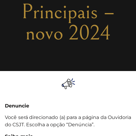
Principais –
novo 2024
Denuncie
Você será direcionado (a) para a página da Ouvidoria
do CSJT. Escolha a opção “Denúncia”.