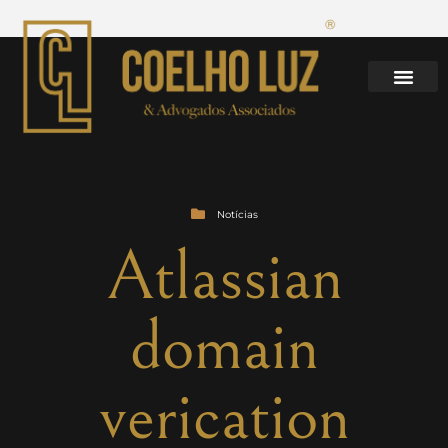
Notícias
Atlassian
domain
verication