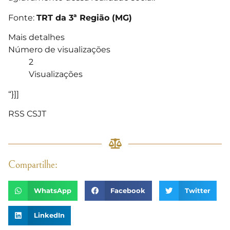
Fonte:
TRT da 3ª Região (MG)
Mais detalhes
Número de visualizações
2
Visualizações
“}]]
RSS CSJT
Compartilhe:
WhatsApp
Facebook
Twitter
LinkedIn