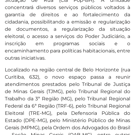
Situação de Rua (Cia Pop-BH). A unidade
concentrará diversos serviços públicos voltados à
garantia de direitos e ao fortalecimento da
cidadania, possibilitando a emissão e regularização
de documentos, a regularização da situação
eleitoral, o acesso a serviços do Poder Judiciário, a
inscrição em programas sociais e o
encaminhamento para políticas habitacionais, entre
outras iniciativas.
Localizado na região central de Belo Horizonte (rua
Curitiba, 632), o novo espaço passa a reunir
atendimentos prestados pelo Tribunal de Justiça
de Minas Gerais (TJMG), pelo Tribunal Regional do
Trabalho da 3ª Região (MG), pelo Tribunal Regional
Federal da 6ª Região (TRF-6), pelo Tribunal Regional
Eleitoral (TRE-MG), pela Defensoria Pública do
Estado (DPE-MG), pelo Ministério Público de Minas
Gerais (MPMG), pela Ordem dos Advogados do Brasil
– Seção Minas Gerais (OAB-MG), entre outras