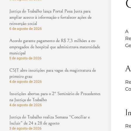
Justiça do Trabalho lança Portal Pena Justa para
ampliar acesso à informação e fortalecer ações de
reinserção social
6 de agosto de 2026
A 
Re
Acordo garante pagamento de R$ 7,3 milhões a ex-
Ge
empregados de hospital que administrava maternidade
municipal
5 de agosto de 2026
A
CSJT abre inscrições para vagas da magistratura de
primeiro grau
4 de agosto de 2026
Re
Co
Inscrições abertas para o 2º Seminário de Precedentes
na Justiça do Trabalho
4 de agosto de 2026
I
Justiça do Trabalho realiza Semana “Conciliar e
Incluir” de 24 a 28 de agosto
Re
3 de agosto de 2026