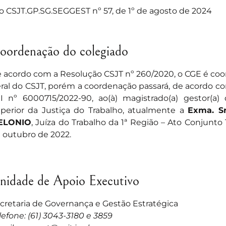
o CSJT.GP.SG.SEGGEST nº 57, de 1º de agosto de 2024
oordenação do colegiado
 acordo com a
Resolução CSJT nº 260/2020
, o CGE é co
ral do CSJT, porém a coordenação passará, de acordo c
I nº 6000715/2022-90, ao(à) magistrado(a) gestor(a
perior da Justiça do Trabalho, atualmente a
Exma. S
ELONIO
, Juíza do Trabalho da 1ª Região –
Ato Conjunto 
 outubro de 2022.
nidade de Apoio Executivo
cretaria de Governança e Gestão Estratégica
lefone: (61) 3043-3180 e 3859