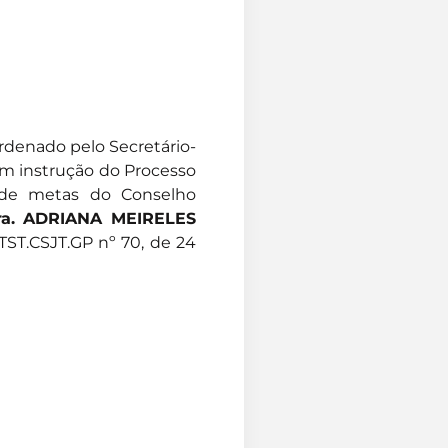
ordenado pelo Secretário-
om instrução do Processo
) de metas do Conselho
ra. ADRIANA MEIRELES
TST.CSJT.GP nº 70
, de 24