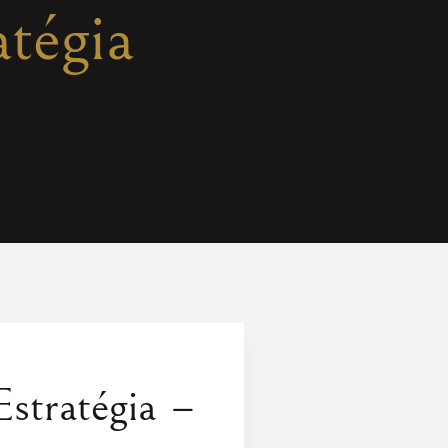
tégia
stratégia –