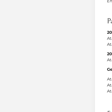
Em
P
20
At
At
20
At
Ge
At
At
At