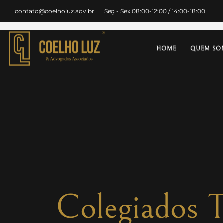
contato@coelholuz.adv.br
Seg - Sex 08:00-12:00 / 14:00-18:00
HOME
QUEM SO
Colegiados 