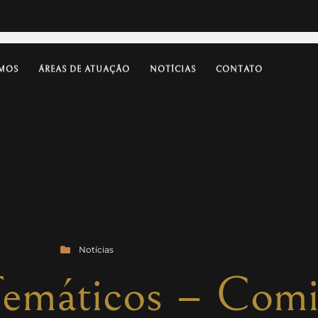
MOS
ÁREAS DE ATUAÇÃO
NOTÍCIAS
CONTATO
Notícias
Temáticos – Comi