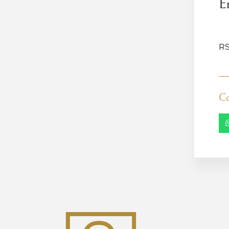
E
RS
Co