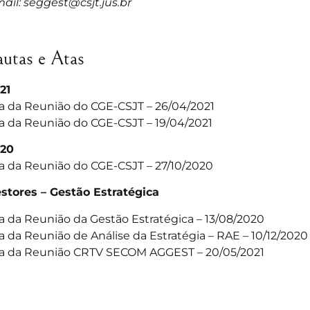
ail:
seggest@csjt.jus.br
autas e Atas
21
a da Reunião do CGE-CSJT – 26/04/2021
a da Reunião do CGE-CSJT – 19/04/2021
20
a da Reunião do CGE-CSJT – 27/10/2020
stores – Gestão Estratégica
a da Reunião da Gestão Estratégica – 13/08/2020
a da Reunião de Análise da Estratégia – RAE – 10/12/2020
a da Reunião CRTV SECOM AGGEST – 20/05/2021