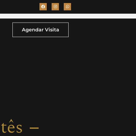
Agendar Visita
tês –