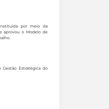
instituída por meio da
que aprovou o Modelo de
balho.
 Gestão Estratégica do