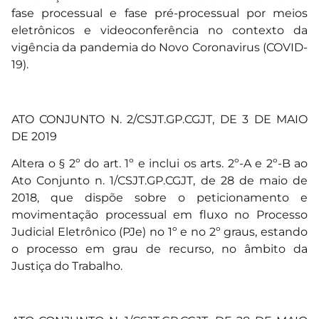
fase processual e fase pré-processual por meios
eletrônicos e videoconferência no contexto da
vigência da pandemia do Novo Coronavirus (COVID-
19).
ATO CONJUNTO N. 2/CSJT.GP.CGJT, DE 3 DE MAIO
DE 2019
Altera o § 2º do art. 1º e inclui os arts. 2º-A e 2º-B ao
Ato Conjunto n. 1/CSJT.GP.CGJT, de 28 de maio de
2018, que dispõe sobre o peticionamento e
movimentação processual em fluxo no Processo
Judicial Eletrônico (PJe) no 1º e no 2º graus, estando
o processo em grau de recurso, no âmbito da
Justiça do Trabalho.