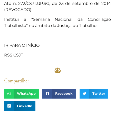
Ato n. 272/CSJT.GP.SG, de 23 de setembro de 2014
(
REVOGADO
)
Institui a “Semana Nacional da Conciliação
Trabalhista” no âmbito da Justiça do Trabalho.
IR PARA O INÍCIO
RSS CSJT
Compartilhe:
WhatsApp
Facebook
Twitter
LinkedIn