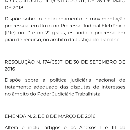
ATO CONJUNTO N. 1/CSJT.GP.CGJT, DE 28 DE MAIO
DE 2018
Dispõe sobre o peticionamento e movimentação
processual em fluxo no Processo Judicial Eletrônico
(PJe) no 1º e no 2º graus, estando o processo em
grau de recurso, no âmbito da Justiça do Trabalho.
RESOLUÇÃO N. 174/CSJT, DE 30 DE SETEMBRO DE
2016
Dispõe sobre a política judiciária nacional de
tratamento adequado das disputas de interesses
no âmbito do Poder Judiciário Trabalhista.
EMENDA N. 2, DE 8 DE MARÇO DE 2016
Altera e inclui artigos e os Anexos I e III da