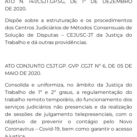
ATO N. 141/CSJT.GP.SG, DE 1º DE DEZEMBRO
DE 2020.
Dispõe sobre a estruturação e os procedimentos
dos Centros Judiciários de Métodos Consensuais de
Solução de Disputas – CEJUSC-JT da Justiça do
Trabalho e dá outras providências.
ATO CONJUNTO CSJT.GP. GVP .CGJT Nº 6, DE 05 DE
MAIO DE 2020.
Consolida e uniformiza, no âmbito da Justiça do
Trabalho de 1º e 2º graus, a regulamentação do
trabalho remoto temporário, do funcionamento dos
serviços judiciários não presenciais e da realização
de sessões de julgamento telepresenciais, com o
objetivo de prevenir o contágio pelo Novo
Coronavírus – Covid-19, bem como garantir o acesso
à justiça.