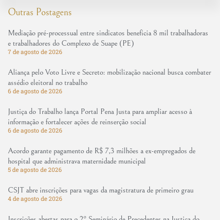
Outras Postagens
Mediação pré-processual entre sindicatos beneficia 8 mil trabalhadoras
e trabalhadores do Complexo de Suape (PE)
7 de agosto de 2026
Aliança pelo Voto Livre e Secreto: mobilização nacional busca combater
assédio eleitoral no trabalho
6 de agosto de 2026
Justiça do Trabalho lança Portal Pena Justa para ampliar acesso à
informação e fortalecer ações de reinserção social
6 de agosto de 2026
Acordo garante pagamento de R$ 7,3 milhões a ex-empregados de
hospital que administrava maternidade municipal
5 de agosto de 2026
CSJT abre inscrições para vagas da magistratura de primeiro grau
4 de agosto de 2026
Inscrições abertas para o 2º Seminário de Precedentes na Justiça do