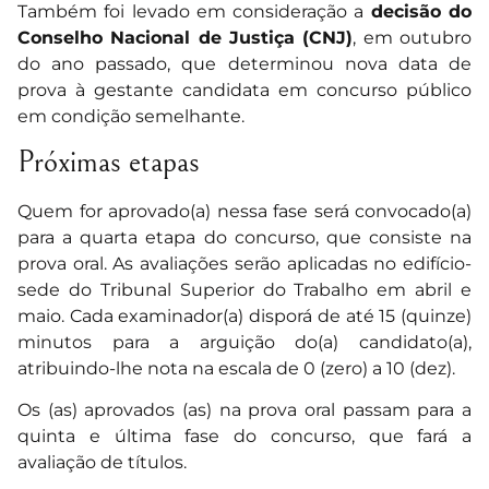
Também foi levado em consideração a
decisão do
Conselho Nacional de Justiça (CNJ)
, em outubro
do ano passado, que determinou nova data de
prova à gestante candidata em concurso público
em condição semelhante.
Próximas etapas
Quem for aprovado(a) nessa fase será convocado(a)
para a quarta etapa do concurso, que consiste na
prova oral. As avaliações serão aplicadas no edifício-
sede do Tribunal Superior do Trabalho em abril e
maio. Cada examinador(a) disporá de até 15 (quinze)
minutos para a arguição do(a) candidato(a),
atribuindo-lhe nota na escala de 0 (zero) a 10 (dez).
Os (as) aprovados (as) na prova oral passam para a
quinta e última fase do concurso, que fará a
avaliação de títulos.