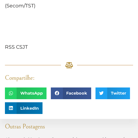
(Secom/TST)
RSS CSJT
Compartilhe:
WhatsApp
Facebook
Twitter
LinkedIn
Outras Postagens