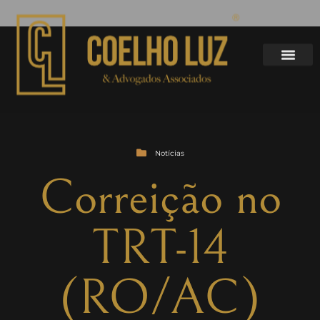
Notícias
Correição no
TRT-14
(RO/AC)