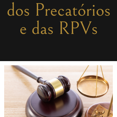
dos Precatórios
e das RPVs