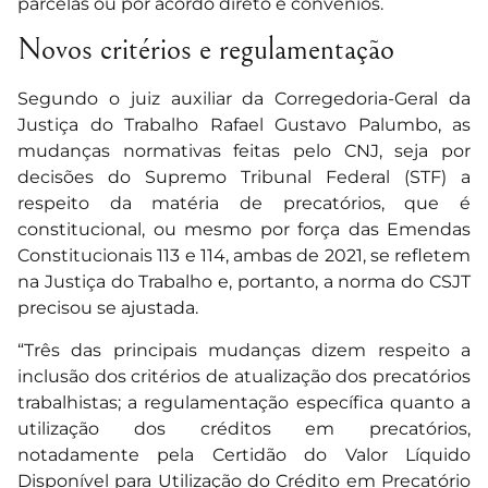
parcelas ou por acordo direto e convênios.
Novos critérios e regulamentação
Segundo o juiz auxiliar da Corregedoria-Geral da
Justiça do Trabalho Rafael Gustavo Palumbo, as
mudanças normativas feitas pelo CNJ, seja por
decisões do Supremo Tribunal Federal (STF) a
respeito da matéria de precatórios, que é
constitucional, ou mesmo por força das Emendas
Constitucionais 113 e 114, ambas de 2021, se refletem
na Justiça do Trabalho e, portanto, a norma do CSJT
precisou se ajustada.
“Três das principais mudanças dizem respeito a
inclusão dos critérios de atualização dos precatórios
trabalhistas; a regulamentação específica quanto a
utilização dos créditos em precatórios,
notadamente pela Certidão do Valor Líquido
Disponível para Utilização do Crédito em Precatório