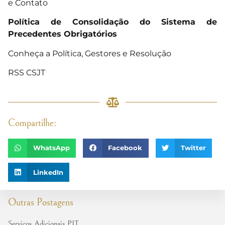
e Contato
Política de Consolidação do Sistema de
Precedentes Obrigatórios
Conheça a Política, Gestores e Resolução
RSS CSJT
Compartilhe:
WhatsApp
Facebook
Twitter
LinkedIn
Outras Postagens
Serviços Adicionais PJT