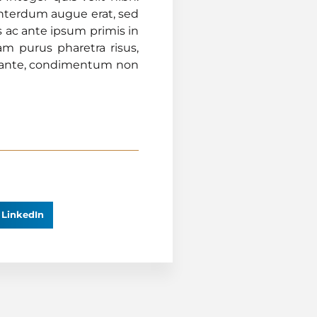
interdum augue erat, sed
 ac ante ipsum primis in
am purus pharetra risus,
us ante, condimentum non
LinkedIn