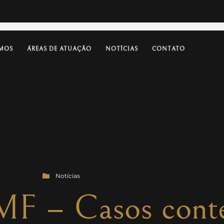
MOS
ÁREAS DE ATUAÇÃO
NOTÍCIAS
CONTATO
Notícias
UMF – Casos cont