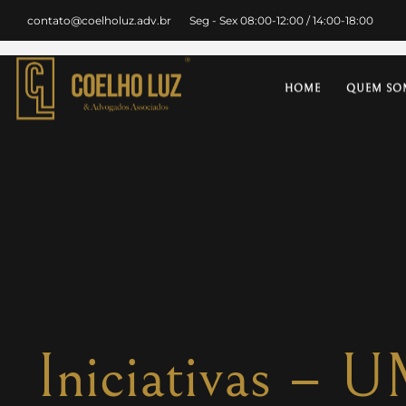
contato@coelholuz.adv.br
Seg - Sex 08:00-12:00 / 14:00-18:00
HOME
QUEM SO
Iniciativas – 