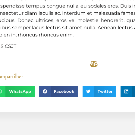
spendisse tempus congue nulla, eu sodales eros. Duis 
nsectetur diam iaculis ac. Interdum et malesuada fames
ucibus. Donec ultrices, eros vel molestie hendrerit, qu
nibus semper lacus lectus sit amet nulla. Aenean lect
pien in, rhoncus rhoncus enim.
S CSJT
mpartilhe:
WhatsApp
Facebook
Twitter