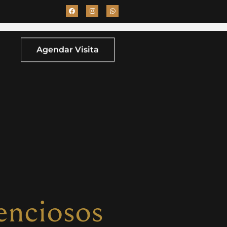
Agendar Visita
enciosos