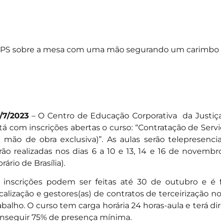
PS sobre a mesa com uma mão segurando um carimbo 
/7/2023
– O Centro de Educação Corporativa da Justiça
tá com inscrições abertas o curso: “Contratação de Servi
 mão de obra exclusiva)”. As aulas serão telepresenci
rão realizadas nos dias 6 a 10 e 13, 14 e 16 de novembr
orário de Brasília).
 inscrições podem ser feitas até 30 de outubro e é
scalização e gestores(as) de contratos de terceirização n
abalho. O curso tem carga horária 24 horas-aula e terá di
nseguir 75% de presença mínima.