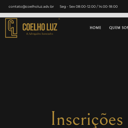
contato@coelholuz.adv.br
Seg - Sex 08:00-12:00 / 14:00-18:00
HOME
QUEM SO
Inscrições