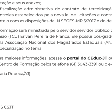
citação e seus anexos;
fiscalização administrativa do contrato de terceirizaçã
ntroles estabelecidos pela nova lei de licitações e cont
rtejo com as disposições da IN SEGES-MP 5/2017 e do de
formação será ministrada pelo servidor servidor público
ião (TCU) Erivan Pereira de Franca. Ele possui pós-gra
la Associação Nacional dos Magistrados Estaduais (
pecialização no tema
ra maiores informações, acesse o
portal do CEduc-JT
ou
Centro de Formação pelos telefone (61) 3043-3391 ou o e
aria Rebeca/AJ)
S CSJT