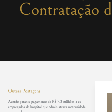
Contratação d
Outras Postagens
Acordo garante pagamento de R$ 7,3 milhões a ex-
empregados de hospital que administrava maternidade