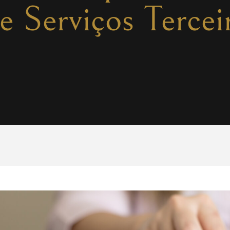
e Serviços Tercei