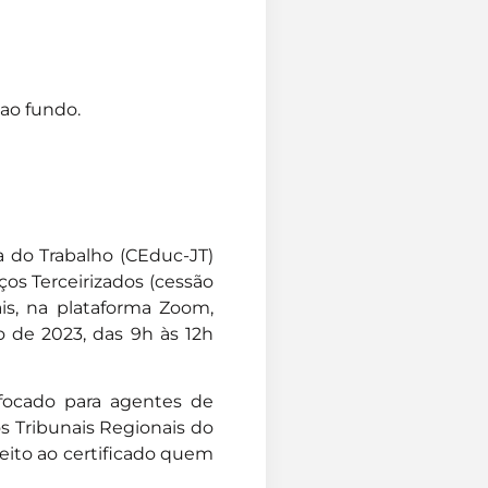
ao fundo.
 do Trabalho (CEduc-JT)
ços Terceirizados (cessão
ais, na plataforma Zoom,
o de 2023, das 9h às 12h
 focado para agentes de
os Tribunais Regionais do
reito ao certificado quem