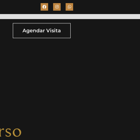
Agendar Visita
rso