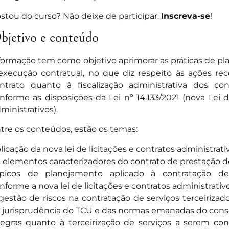
stou do curso? Não deixe de participar.
Inscreva-se
!
bjetivo e conteúdo
formação tem como objetivo aprimorar as práticas de pl
execução contratual, no que diz respeito às ações re
ntrato quanto à fiscalização administrativa dos cont
nforme as disposições da Lei nº 14.133/2021 (nova Lei d
ministrativos).
tre os conteúdos, estão os temas:
licação da nova lei de licitações e contratos administrati
 elementos caracterizadores do contrato de prestação de
picos de planejamento aplicado à contratação de s
nforme a nova lei de licitações e contratos administrativ
gestão de riscos na contratação de serviços terceirizados
 jurisprudência do TCU e das normas emanadas do consel
gras quanto à terceirização de serviços a serem co