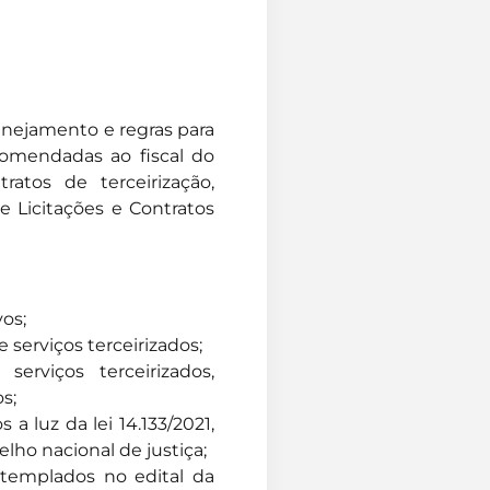
anejamento e regras para
comendadas ao fiscal do
ratos de terceirização,
e Licitações e Contratos
vos;
 serviços terceirizados;
erviços terceirizados,
os;
 a luz da lei 14.133/2021,
ho nacional de justiça;
ntemplados no edital da