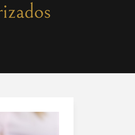
rizados