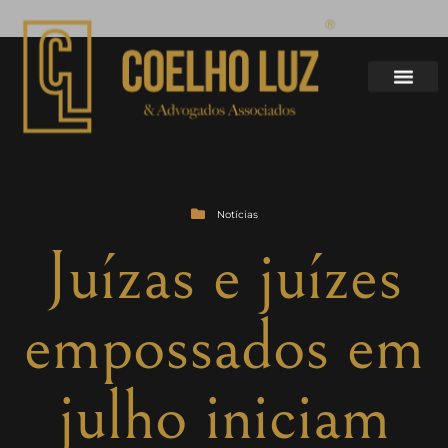
Notícias
Juízas e juízes
empossados em
julho iniciam