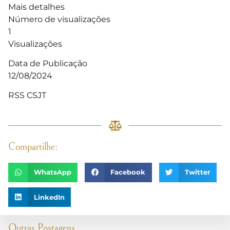
Mais detalhes
Número de visualizações
1
Visualizações
Data de Publicação
12/08/2024
RSS CSJT
Compartilhe:
WhatsApp
Facebook
Twitter
LinkedIn
Outras Postagens