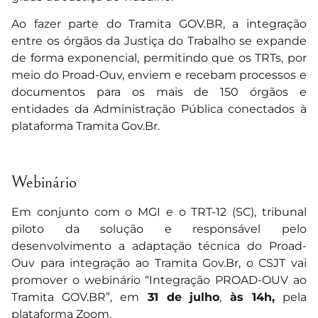
Ao fazer parte do Tramita GOV.BR, a integração
entre os órgãos da Justiça do Trabalho se expande
de forma exponencial, permitindo que os TRTs, por
meio do Proad-Ouv, enviem e recebam processos e
documentos para os mais de 150 órgãos e
entidades da Administração Pública conectados à
plataforma Tramita Gov.Br.
Webinário
Em conjunto com o MGI e o TRT-12 (SC), tribunal
piloto da solução e responsável pelo
desenvolvimento a adaptação técnica do Proad-
Ouv para integração ao Tramita Gov.Br, o CSJT vai
promover o webinário “Integração PROAD-OUV ao
Tramita GOV.BR”, em
31 de julho
,
às 14h,
pela
plataforma Zoom
.