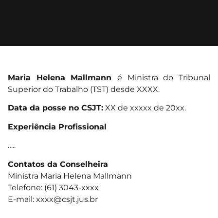
Maria Helena Mallmann
é Ministra do Tribunal
Superior do Trabalho (TST) desde XXXX.
Data da posse no CSJT:
XX de xxxxx de 20xx.
Experiência Profissional
…..
Contatos da Conselheira
Ministra Maria Helena Mallmann
Telefone: (61) 3043-xxxx
E-mail:
xxxx@csjt.jus.br