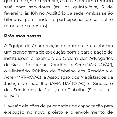
quarta-feira, 5 de fevereiro, às 14h. A próxima reunião
será com servidores (as), na quinta-feira, 6 de
fevereiro, às 10h no Auditório da sede. Ambas serão
híbridas, permitindo a participação presencial e
remota de todos (as).
Próximos passos
A Equipe de Coordenação do anteprojeto elaborará
um cronograma de execução com a participação de
instituições, a exemplo da Ordem dos Advogados
do Brasil – Seccionais Rondônia e Acre (OAB-RO/AC),
o Ministério Público do Trabalho em Rondônia e
Acre (MPT-RO/AC), a Associação dos Magistrados da
Justiça do Trabalho (AMATRA/RO-AC) e Sindicato
dos Servidores da Justiça do Trabalho (Sinsjustra –
RO/AC).
Haverão eleições de prioridades de capacitação para
execução no novo projeto e o envolvimento de