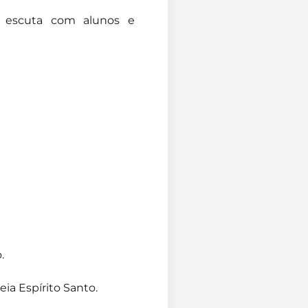
e escuta com alunos e
.
ia Espírito Santo.