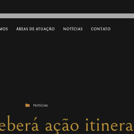
MOS
ÁREAS DE ATUAÇÃO
NOTÍCIAS
CONTATO
Notícias
berá ação itinera