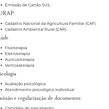
Emissão de Cartão SUS.
URAP
Cadastro Nacional da Agricultura Familiar (CAF).
Cadastro Ambiental Rural (CAR).
aúde
Fisioterapia
Eletroterapia
Auriculoterapia
Ventosaterapia
icologia
Avaliação psicológica
Atendimento psicológico individual
issão e regularização de documentos
Certidões de nascimento