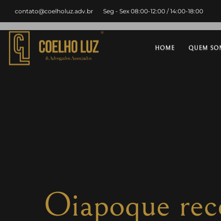
contato@coelholuz.adv.br
Seg - Sex 08:00-12:00 / 14:00-18:00
HOME
QUEM SO
Oiapoque rece