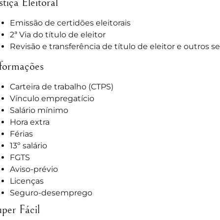
stiça Eleitoral
Emissão de certidões eleitorais
2ª Via do título de eleitor
Revisão e transferência de título de eleitor e outros se
formações
Carteira de trabalho (CTPS)
Vínculo empregatício
Salário mínimo
Hora extra
Férias
13º salário
FGTS
Aviso-prévio
Licenças
Seguro-desemprego
per Fácil