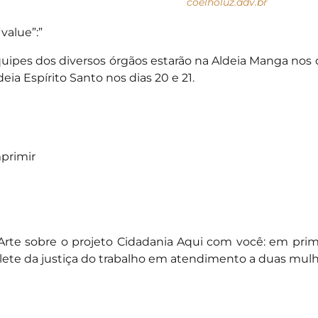
coelholuz.adv.br
“value”:”
uipes dos diversos órgãos estarão na Aldeia Manga nos d
deia Espírito Santo nos dias 20 e 21.
primir