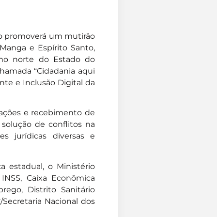
alho promoverá um mutirão
Manga e Espírito Santo,
remo norte do Estado do
 chamada “Cidadania aqui
ante e Inclusão Digital da
tações e recebimento de
 solução de conflitos na
s jurídicas diversas e
 estadual, o Ministério
s, INSS, Caixa Econômica
ego, Distrito Sanitário
Secretaria Nacional dos