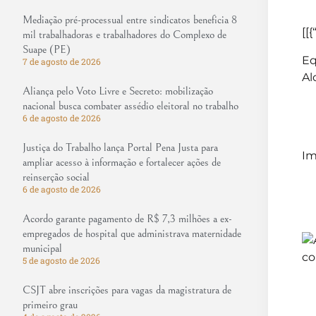
Mediação pré-processual entre sindicatos beneficia 8
[[{
mil trabalhadoras e trabalhadores do Complexo de
Suape (PE)
Eq
7 de agosto de 2026
Al
Aliança pelo Voto Livre e Secreto: mobilização
nacional busca combater assédio eleitoral no trabalho
6 de agosto de 2026
Justiça do Trabalho lança Portal Pena Justa para
Im
ampliar acesso à informação e fortalecer ações de
reinserção social
6 de agosto de 2026
Acordo garante pagamento de R$ 7,3 milhões a ex-
empregados de hospital que administrava maternidade
municipal
5 de agosto de 2026
CSJT abre inscrições para vagas da magistratura de
primeiro grau