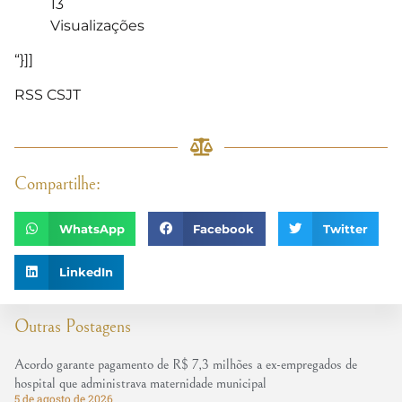
13
Visualizações
“}]]
RSS CSJT
Compartilhe:
WhatsApp
Facebook
Twitter
LinkedIn
Outras Postagens
Acordo garante pagamento de R$ 7,3 milhões a ex-empregados de
hospital que administrava maternidade municipal
5 de agosto de 2026