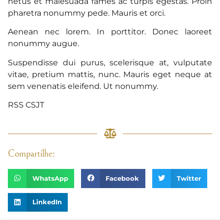
netus et malesuada fames ac turpis egestas. Proin
pharetra nonummy pede. Mauris et orci.
Aenean nec lorem. In porttitor. Donec laoreet
nonummy augue.
Suspendisse dui purus, scelerisque at, vulputate
vitae, pretium mattis, nunc. Mauris eget neque at
sem venenatis eleifend. Ut nonummy.
RSS CSJT
Compartilhe:
WhatsApp
Facebook
Twitter
LinkedIn