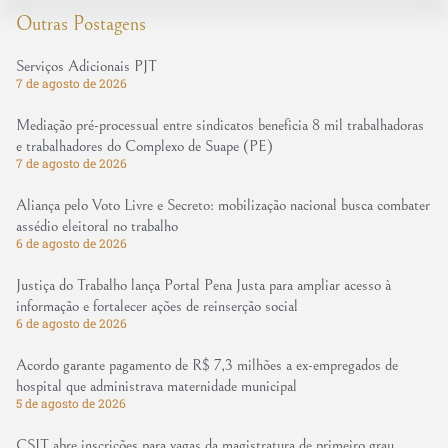
Outras Postagens
Serviços Adicionais PJT
7 de agosto de 2026
Mediação pré-processual entre sindicatos beneficia 8 mil trabalhadoras
e trabalhadores do Complexo de Suape (PE)
7 de agosto de 2026
Aliança pelo Voto Livre e Secreto: mobilização nacional busca combater
assédio eleitoral no trabalho
6 de agosto de 2026
Justiça do Trabalho lança Portal Pena Justa para ampliar acesso à
informação e fortalecer ações de reinserção social
6 de agosto de 2026
Acordo garante pagamento de R$ 7,3 milhões a ex-empregados de
hospital que administrava maternidade municipal
5 de agosto de 2026
CSJT abre inscrições para vagas da magistratura de primeiro grau