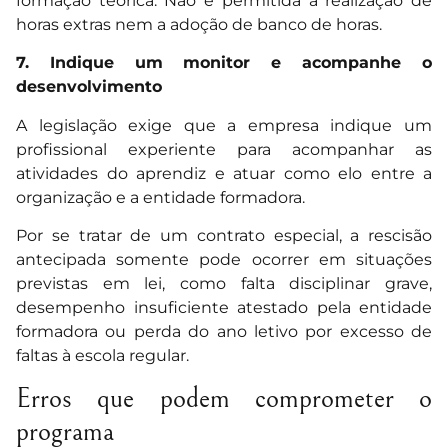
formação teórica. Não é permitida a realização de
horas extras nem a adoção de banco de horas.
7. Indique um monitor e acompanhe o
desenvolvimento
A legislação exige que a empresa indique um
profissional experiente para acompanhar as
atividades do aprendiz e atuar como elo entre a
organização e a entidade formadora.
Por se tratar de um contrato especial, a rescisão
antecipada somente pode ocorrer em situações
previstas em lei, como falta disciplinar grave,
desempenho insuficiente atestado pela entidade
formadora ou perda do ano letivo por excesso de
faltas à escola regular.
Erros que podem comprometer o
programa