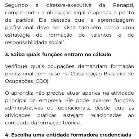
Segundo a diretora-executiva da Renapsi,
compreender a obrigação legal é apenas o ponto
de partida. Ela destaca que “a aprendizagem
profissional deve ser vista também como uma
estratégia de formação de talentos e de
responsabilidade social”.
3. Saiba quais funções entram no cálculo
Verifique quais ocupações demandam formação
profissional com base na Classificação Brasileira de
Ocupações (CBO).
O aprendiz não precisa atuar apenas na atividade
principal da empresa. Ele pode exercer funções
administrativas ou operacionais, desde que as
atividades práticas estejam relacionadas ao
conteúdo da formação teórica.
4. Escolha uma entidade formadora credenciada