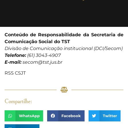
Conteúdo de Responsabilidade da Secretaria de
Comunicação Social do TST
Divisão de Comunicação institucional (DCI/Secom)
Telefone:
(61) 3043-4907
E-mail:
secom@tst.jus.br
RSS CSJT
Compartilhe:
WhatsApp
Facebook
Twitter