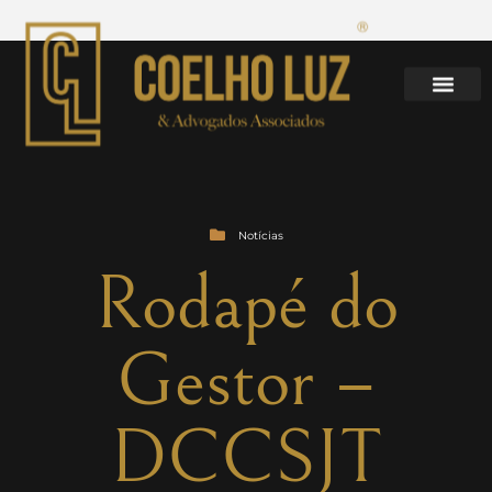
Notícias
Rodapé do
Gestor –
DCCSJT