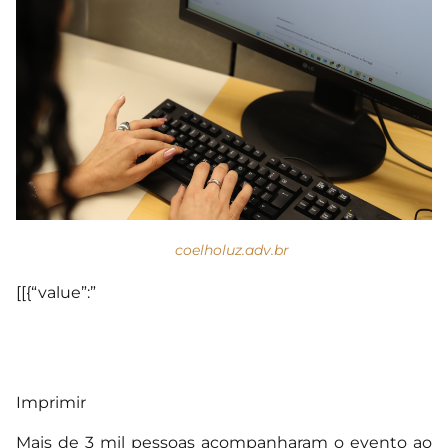
coelholuz.adv.br
[[{“value”:”
Imprimir
Mais de 3 mil pessoas acompanharam o evento ao