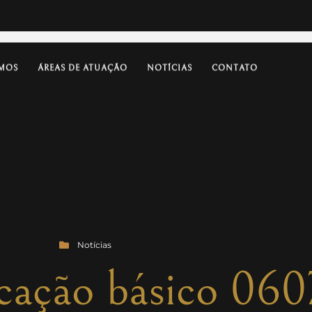
MOS
ÁREAS DE ATUAÇÃO
NOTÍCIAS
CONTATO
Notícias
icação básico 06