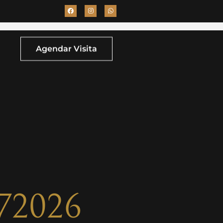
Agendar Visita
072026