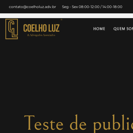
contato@coelholuz.adv.br
Seg - Sex 08:00-12:00 / 14:00-18:00
HOME
QUEM SO
Teste de publ