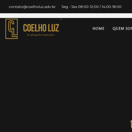
contato@coelholuz.adv.br
Seg - Sex 08:00-12:00 / 14:00-18:00
HOME
QUEM SO