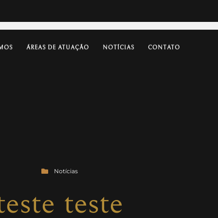
MOS
ÁREAS DE ATUAÇÃO
NOTÍCIAS
CONTATO
Notícias
teste teste