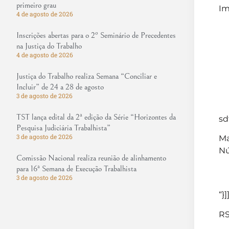
primeiro grau
Im
4 de agosto de 2026
Inscrições abertas para o 2º Seminário de Precedentes
na Justiça do Trabalho
4 de agosto de 2026
Justiça do Trabalho realiza Semana “Conciliar e
Incluir” de 24 a 28 de agosto
3 de agosto de 2026
TST lança edital da 2ª edição da Série “Horizontes da
sd
Pesquisa Judiciária Trabalhista”
3 de agosto de 2026
Ma
Nú
Comissão Nacional realiza reunião de alinhamento
para 16ª Semana de Execução Trabalhista
3 de agosto de 2026
“}]
RS