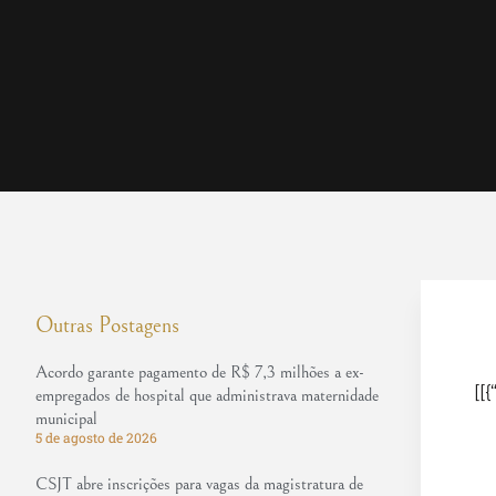
Outras Postagens
Acordo garante pagamento de R$ 7,3 milhões a ex-
[[{
empregados de hospital que administrava maternidade
municipal
5 de agosto de 2026
CSJT abre inscrições para vagas da magistratura de