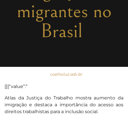
migrantes no
Brasil
coelholuz.adv.br
[[{“value”:”
Atlas da Justiça do Trabalho mostra aumento da
imigração e destaca a importância do acesso aos
direitos trabalhistas para a inclusão social.