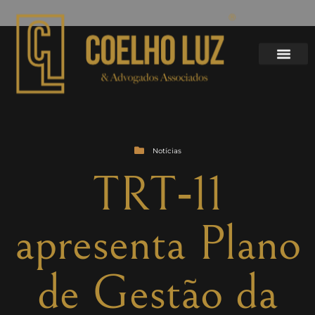
Notícias
TRT‑11
apresenta Plano
de Gestão da