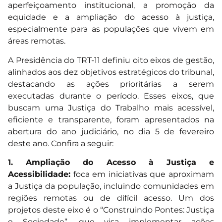
aperfeiçoamento institucional, a promoção da
equidade e a ampliação do acesso à justiça,
especialmente para as populações que vivem em
áreas remotas.
A Presidência do TRT-11 definiu oito eixos de gestão,
alinhados aos dez objetivos estratégicos do tribunal,
destacando as ações prioritárias a serem
executadas durante o período. Esses eixos, que
buscam uma Justiça do Trabalho mais acessível,
eficiente e transparente, foram apresentados na
abertura do ano judiciário, no dia 5 de fevereiro
deste ano. Confira a seguir:
1. Ampliação do Acesso à Justiça e
Acessibilidade:
foca em iniciativas que aproximam
a Justiça da população, incluindo comunidades em
regiões remotas ou de difícil acesso. Um dos
projetos deste eixo é o “Construindo Pontes: Justiça
e Sociedade”, que visa implementar ações