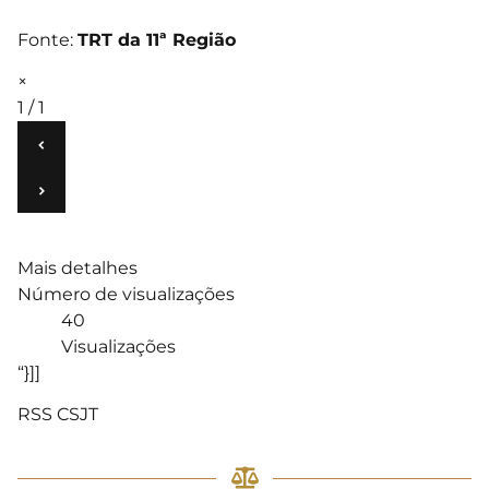
Fonte:
TRT da 11ª Região
×
1 / 1
‹
›
Mais detalhes
Número de visualizações
40
Visualizações
“}]]
RSS CSJT