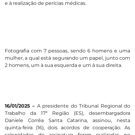
e à realização de perícias médicas.
Fotografia com 7 pessoas, sendo 6 homens e uma
mulher, a qual está segurando um papel, junto com
2 homens, um à sua esquerda e um à sua direita.
16/01/2025 –
A presidente do Tribunal Regional do
Trabalho da 17ª Região (ES), desembargadora
Daniele Corrêa Santa Catarina, assinou, nesta
quinta-feira (16), dois acordos de cooperação. As
solenidades de assinatura foram realizadas no