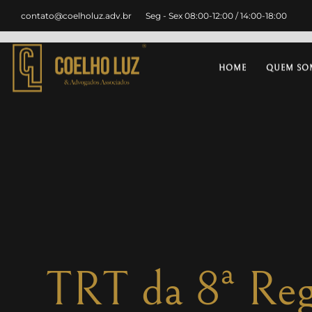
contato@coelholuz.adv.br
Seg - Sex 08:00-12:00 / 14:00-18:00
HOME
QUEM SO
TRT da 8ª Reg