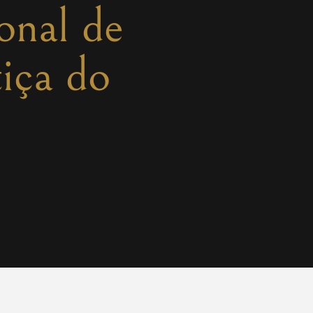
onal de
iça do