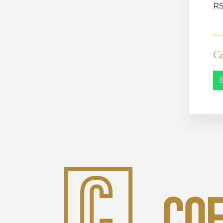
RS
Co