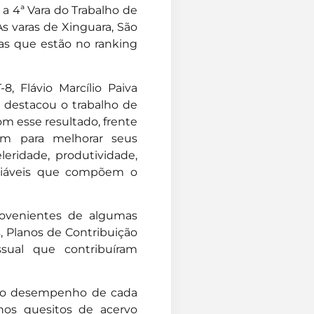
a 4ª Vara do Trabalho de
As varas de Xinguara, São
das que estão no ranking
8, Flávio Marcílio Paiva
e destacou o trabalho de
om esse resultado, frente
ram para melhorar seus
leridade, produtividade,
ariáveis que compõem o
rovenientes de algumas
, Planos de Contribuição
sual que contribuíram
e o desempenho de cada
 nos quesitos de acervo