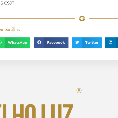
S CSJT
mpartilhe:
WhatsApp
Facebook
Twitter