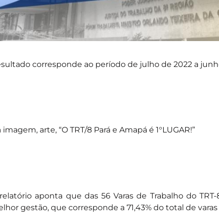
sultado corresponde ao período de julho de 2022 a jun
 imagem, arte, “O TRT/8 Pará e Amapá é 1°LUGAR!”
relatório aponta que das 56 Varas de Trabalho do TRT-
lhor gestão, que corresponde a 71,43% do total de varas 