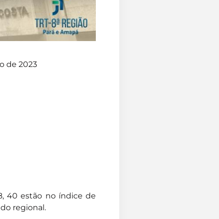
ho de 2023
8, 40 estão no índice de
do regional.