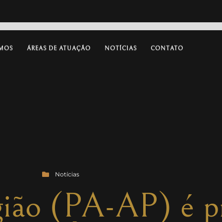
MOS
ÁREAS DE ATUAÇÃO
NOTÍCIAS
CONTATO
Notícias
ião (PA-AP) é p