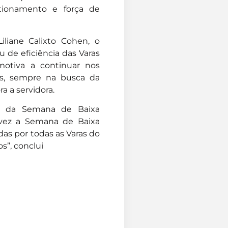
stionamento e força de
iliane Calixto Cohen, o
 de eficiência das Varas
motiva a continuar nos
os, sempre na busca da
a a servidora.
ho da Semana de Baixa
a vez a Semana de Baixa
adas por todas as Varas do
s”, conclui