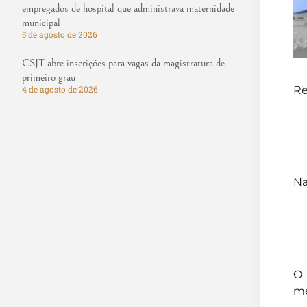
empregados de hospital que administrava maternidade
municipal
5 de agosto de 2026
CSJT abre inscrições para vagas da magistratura de
primeiro grau
Re
4 de agosto de 2026
Na
O 
me