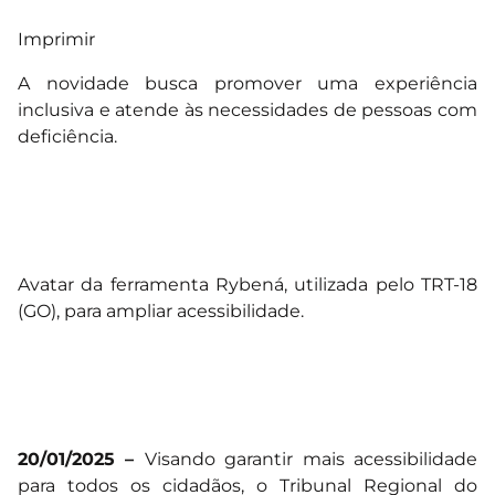
Imprimir
A novidade busca promover uma experiência
inclusiva e atende às necessidades de pessoas com
deficiência.
Avatar da ferramenta Rybená, utilizada pelo TRT-18
(GO), para ampliar acessibilidade.
20/01/2025 –
Visando garantir mais acessibilidade
para todos os cidadãos, o Tribunal Regional do