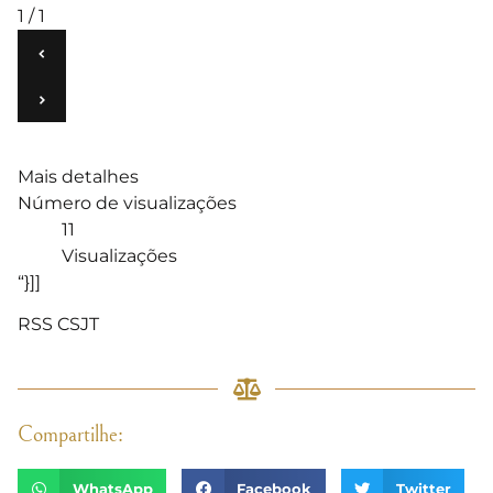
1 / 1
‹
›
Mais detalhes
Número de visualizações
11
Visualizações
“}]]
RSS CSJT
Compartilhe:
WhatsApp
Facebook
Twitter