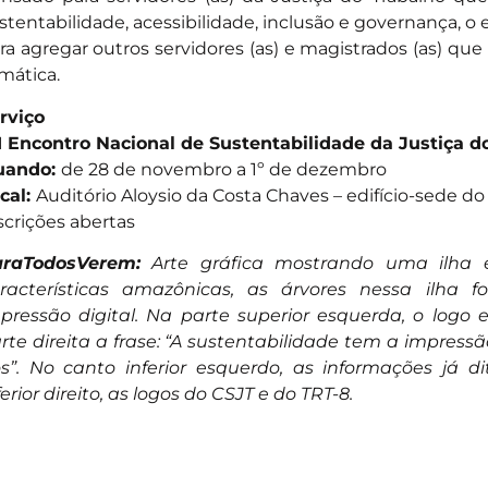
stentabilidade, acessibilidade, inclusão e governança, 
ra agregar outros servidores (as) e magistrados (as) qu
mática.
rviço
I Encontro Nacional de Sustentabilidade da Justiça d
uando:
de 28 de novembro a 1º de dezembro
cal:
Auditório Aloysio da Costa Chaves – edifício-sede do
scrições abertas
raTodosVerem:
Arte gráfica mostrando uma ilha
racterísticas amazônicas, as árvores nessa ilh
pressão digital. Na parte superior esquerda, o logo 
rte direita a frase: “A sustentabilidade tem a impress
s”. No canto inferior esquerdo, as informações já d
ferior direito, as logos do CSJT e do TRT-8.