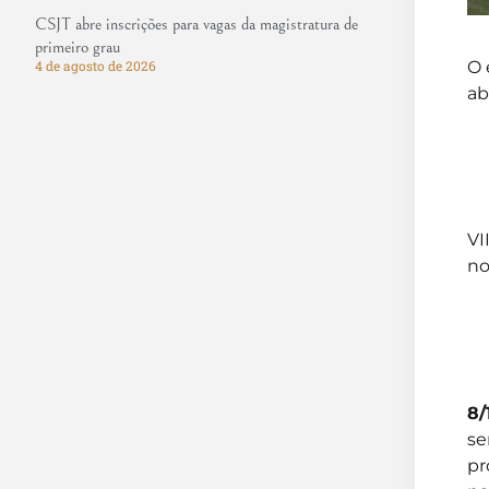
CSJT abre inscrições para vagas da magistratura de
primeiro grau
O 
4 de agosto de 2026
ab
VI
no
8/
se
pr