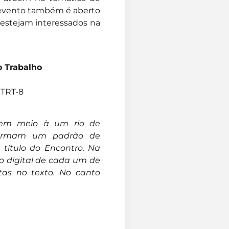
o evento também é aberto
e estejam interessados na
o Trabalho
 TRT-8
 em meio à um rio de
a formam um padrão de
e título do Encontro. Na
ão digital de cada um de
itas no texto. No canto