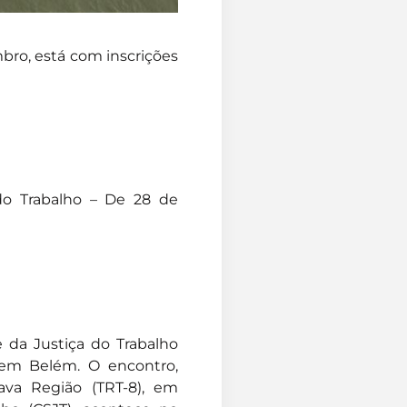
bro, está com inscrições
 do Trabalho – De 28 de
 da Justiça do Trabalho
 em Belém. O encontro,
ava Região (TRT-8), em