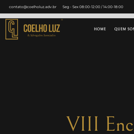
contato@coelholuz.adv.br
Seg - Sex 08:00-12:00 / 14:00-18:00
HOME
QUEM SO
VIII Enc