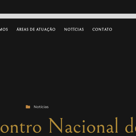
MOS
ÁREAS DE ATUAÇÃO
NOTÍCIAS
CONTATO
Notícias
ontro Nacional d