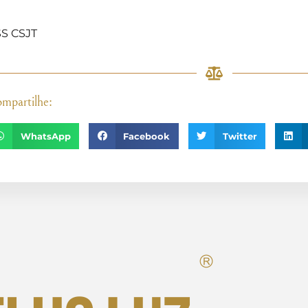
S CSJT
mpartilhe:
WhatsApp
Facebook
Twitter