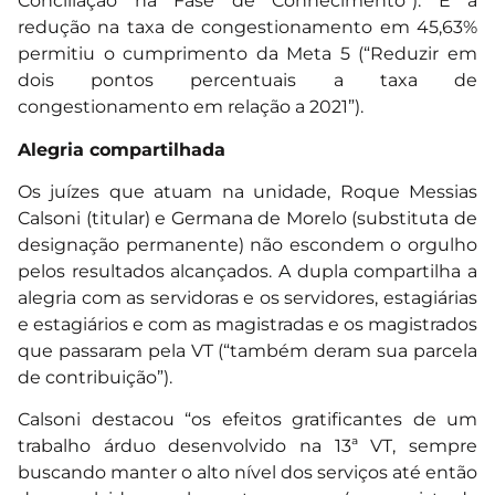
Conciliação na Fase de Conhecimento”). E a
redução na taxa de congestionamento em 45,63%
permitiu o cumprimento da Meta 5 (“Reduzir em
dois pontos percentuais a taxa de
congestionamento em relação a 2021”).
Alegria compartilhada
Os juízes que atuam na unidade, Roque Messias
Calsoni (titular) e Germana de Morelo (substituta de
designação permanente) não escondem o orgulho
pelos resultados alcançados. A dupla compartilha a
alegria com as servidoras e os servidores, estagiárias
e estagiários e com as magistradas e os magistrados
que passaram pela VT (“também deram sua parcela
de contribuição”).
Calsoni destacou “os efeitos gratificantes de um
trabalho árduo desenvolvido na 13ª VT, sempre
buscando manter o alto nível dos serviços até então