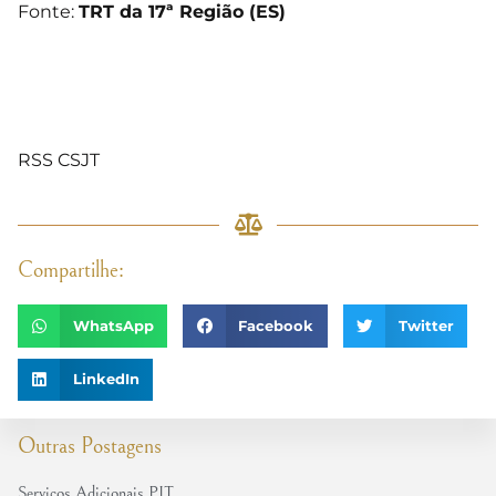
Fonte:
TRT da 17ª Região (ES)
RSS CSJT
Compartilhe:
WhatsApp
Facebook
Twitter
LinkedIn
Outras Postagens
Serviços Adicionais PJT