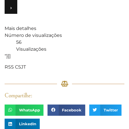
›
Mais detalhes
Número de visualizações
56
Visualizações
“}]]
RSS CSJT
Compartilhe:
WhatsApp
Facebook
Twitter
LinkedIn