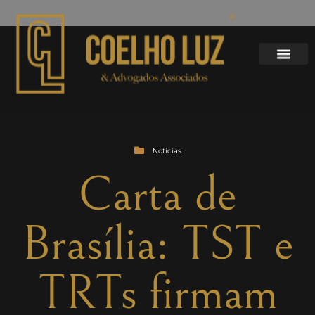
Notícias
Carta de
Brasília: TST e
TRTs firmam