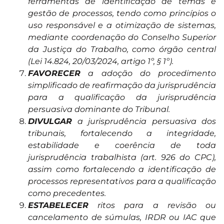
ferramentas de identificação de temas e
gestão de processos, tendo como princípios o
uso responsável e a otimização de sistemas,
mediante coordenação do Conselho Superior
da Justiça do Trabalho, como órgão central
(Lei 14.824, 20/03/2024, artigo 1º, § 1º).
FAVORECER
a adoção do procedimento
simplificado de reafirmação da jurisprudência
para a qualificação da jurisprudência
persuasiva dominante do Tribunal.
DIVULGAR
a jurisprudência persuasiva dos
tribunais, fortalecendo a integridade,
estabilidade e coerência de toda
jurisprudência trabalhista (art. 926 do CPC),
assim como fortalecendo a identificação de
processos representativos para a qualificação
como precedentes.
ESTABELECER
ritos para a revisão ou
cancelamento de súmulas, IRDR ou IAC que