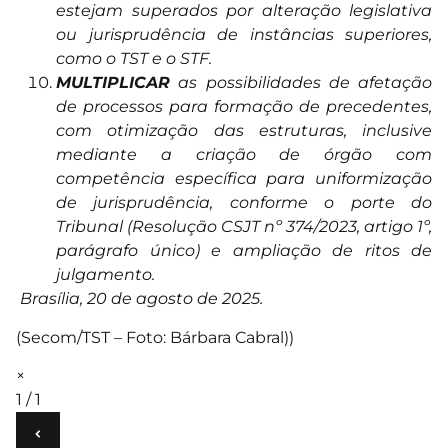
estejam superados por alteração legislativa
ou jurisprudência de instâncias superiores,
como o TST e o STF.
MULTIPLICAR
as possibilidades de afetação
de processos para formação de precedentes,
com otimização das estruturas, inclusive
mediante a criação de órgão com
competência específica para uniformização
de jurisprudência, conforme o porte do
Tribunal (Resolução CSJT nº 374/2023, artigo 1º,
parágrafo único) e ampliação de ritos de
julgamento.
Brasília, 20 de agosto de 2025.
(Secom/TST – Foto: Bárbara Cabral))
×
1 / 1
‹