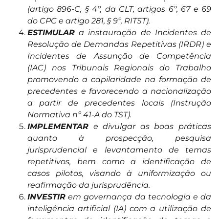
(artigo 896-C, § 4º, da CLT, artigos 6º, 67 e 69
do CPC e artigo 281, § 9º, RITST).
ESTIMULAR
a instauração de Incidentes de
Resolução de Demandas Repetitivas (IRDR) e
Incidentes de Assunção de Competência
(IAC) nos Tribunais Regionais do Trabalho
promovendo a capilaridade na formação de
precedentes e favorecendo a nacionalização
a partir de precedentes locais (Instrução
Normativa nº 41-A do TST).
IMPLEMENTAR
e divulgar as boas práticas
quanto à prospecção, pesquisa
jurisprudencial e levantamento de temas
repetitivos, bem como a identificação de
casos pilotos, visando à uniformização ou
reafirmação da jurisprudência.
INVESTIR
em governança da tecnologia e da
inteligência artificial (IA) com a utilização de