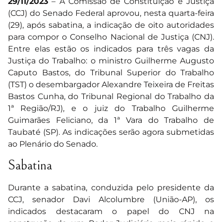
29/11/2023
– A Comissão de Constituição e Justiça
(CCJ) do Senado Federal aprovou, nesta quarta-feira
(29), após sabatina, a indicação de oito autoridades
para compor o Conselho Nacional de Justiça (CNJ).
Entre elas estão os indicados para três vagas da
Justiça do Trabalho: o ministro Guilherme Augusto
Caputo Bastos, do Tribunal Superior do Trabalho
(TST) o desembargador Alexandre Teixeira de Freitas
Bastos Cunha, do Tribunal Regional do Trabalho da
1ª Região/RJ), e o juiz do Trabalho Guilherme
Guimarães Feliciano, da 1ª Vara do Trabalho de
Taubaté (SP). As indicações serão agora submetidas
ao Plenário do Senado.
Sabatina
Durante a sabatina, conduzida pelo presidente da
CCJ, senador Davi Alcolumbre (União-AP), os
indicados destacaram o papel do CNJ na