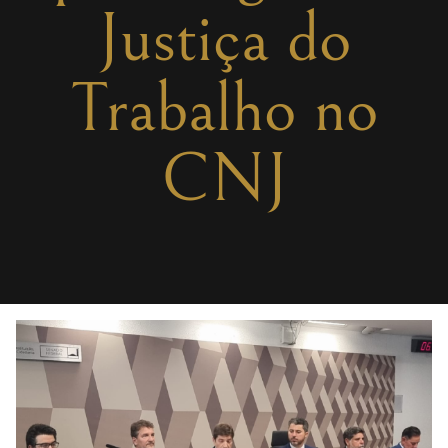
Justiça do
Trabalho no
CNJ