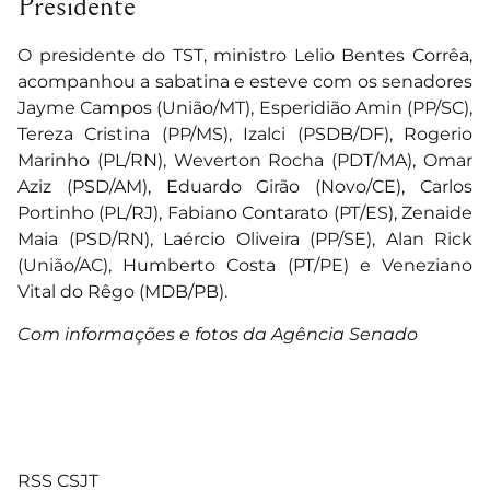
Presidente
O presidente do TST, ministro Lelio Bentes Corrêa,
acompanhou a sabatina e esteve com os senadores
Jayme Campos (União/MT), Esperidião Amin (PP/SC),
Tereza Cristina (PP/MS), Izalci (PSDB/DF), Rogerio
Marinho (PL/RN), Weverton Rocha (PDT/MA), Omar
Aziz (PSD/AM), Eduardo Girão (Novo/CE), Carlos
Portinho (PL/RJ), Fabiano Contarato (PT/ES), Zenaide
Maia (PSD/RN), Laércio Oliveira (PP/SE), Alan Rick
(União/AC), Humberto Costa (PT/PE) e Veneziano
Vital do Rêgo (MDB/PB).
Com informações e fotos da Agência Senado
RSS CSJT