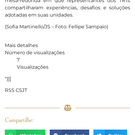
mesa-redonda em que representantes dos TRTs
compartilharam experiências, desafios e soluções
adotadas em suas unidades.
(Sofia Martinello/JS – Foto: Fellipe Sampaio)
Mais detalhes
Número de visualizações
7
Visualizações
“}]]
RSS CSJT
Compartilhe: