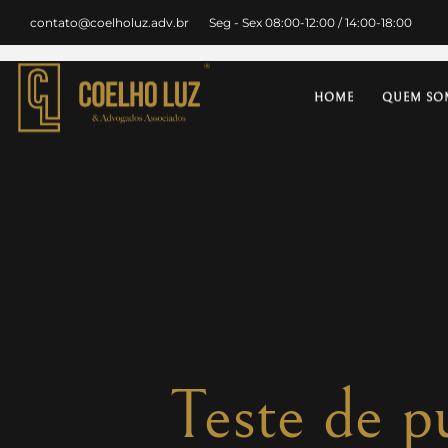
contato@coelholuz.adv.br
Seg - Sex 08:00-12:00 / 14:00-18:00
HOME
QUEM SO
Teste de 