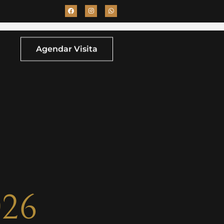
Agendar Visita
026