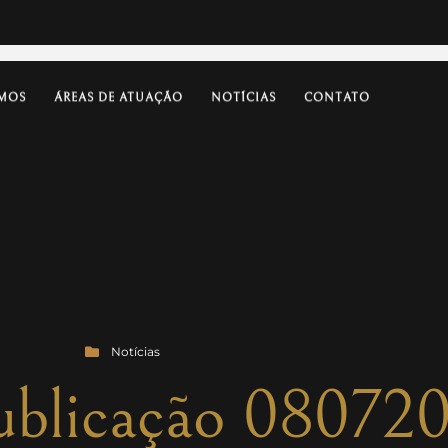
MOS
ÁREAS DE ATUAÇÃO
NOTÍCIAS
CONTATO
Notícias
publicação 08072