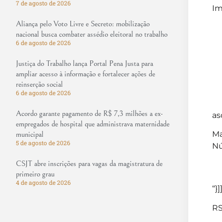
7 de agosto de 2026
Im
Aliança pelo Voto Livre e Secreto: mobilização
nacional busca combater assédio eleitoral no trabalho
6 de agosto de 2026
Justiça do Trabalho lança Portal Pena Justa para
ampliar acesso à informação e fortalecer ações de
reinserção social
6 de agosto de 2026
Acordo garante pagamento de R$ 7,3 milhões a ex-
as
empregados de hospital que administrava maternidade
Ma
municipal
5 de agosto de 2026
Nú
CSJT abre inscrições para vagas da magistratura de
primeiro grau
4 de agosto de 2026
“}]
RS