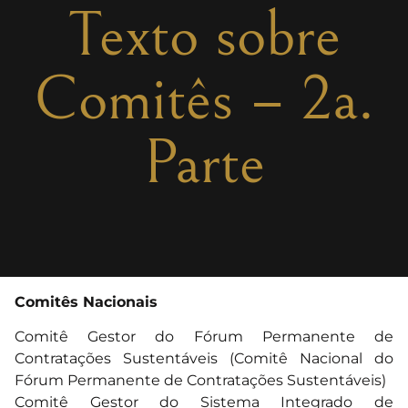
Texto sobre
Comitês – 2a.
Parte
Comitês Nacionais
Comitê Gestor do Fórum Permanente de
Contratações Sustentáveis
(Comitê Nacional do
Fórum Permanente de Contratações Sustentáveis)
Comitê Gestor do Sistema Integrado de