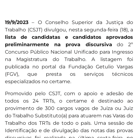
19/9/2023
– O Conselho Superior da Justiça do
Trabalho (CSJT) divulgou, nesta segunda-feira (18), a
lista de candidatas e candidatos aprovados
preliminarmente na prova discursiva
do 2º
Concurso Público Nacional Unificado para Ingresso
na Magistratura do Trabalho. A listagem foi
publicada no portal da Fundação Getulio Vargas
(FGV), que presta os serviços técnicos
especializados no certame.
Promovido pelo CSJT, com o apoio e adesão de
todos os 24 TRTs, o certame é destinado ao
provimento de 300 cargos vagos de Juíza ou Juiz
do Trabalho Substituto(a) para atuarem nas Varas do
Trabalho dos TRTs de todo o país. Uma sessão de
Identificação e de divulgação das notas das provas
discursivas foi realizada na última sexta-feira, no