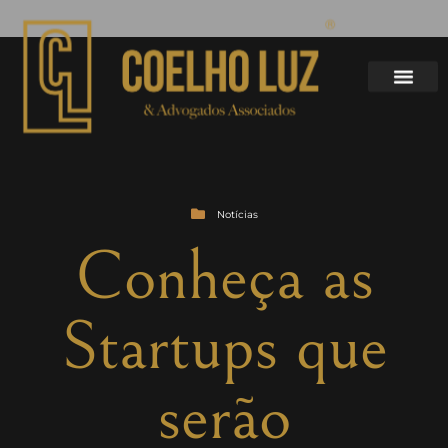
Notícias
Conheça as
Startups que
serão