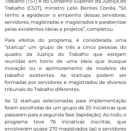
Trabalho (TST) e do Conselho Superior da Justiça do
Trabalho (CSJT), ministro Lelio Bentes Corrêa. “Só
tenho a agradecer o empenho dessas servidoras,
servidores, magistradas e magistrados e parabenizar
pelas excelentes ideias e projetos”, completou.
Para efeitos do programa, é considerada uma
“startup” um grupo de três a cinco pessoas do
quadro da Justiça do Trabalho que estejam
reunidas em torno de uma ideia que busque
inovação ou o aprimoramento de modelos de
trabalho existentes. As startups podem ser
formadas por servidores e magistrados de diversos
tribunais do Trabalho diferentes.
As 12 startups selecionadas para implementação
foram escolhidas de um grupo de 20 iniciativas que
passaram para a segunda fase (lapidação). Ao todo, o
programa teve 76 iniciativas inscritas, que
envolveram quase 270 magistrados (as) e servidores