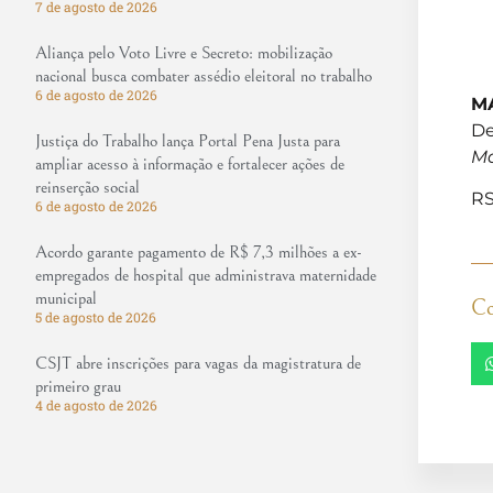
7 de agosto de 2026
Aliança pelo Voto Livre e Secreto: mobilização
nacional busca combater assédio eleitoral no trabalho
6 de agosto de 2026
M
De
Justiça do Trabalho lança Portal Pena Justa para
Ma
ampliar acesso à informação e fortalecer ações de
reinserção social
RS
6 de agosto de 2026
Acordo garante pagamento de R$ 7,3 milhões a ex-
empregados de hospital que administrava maternidade
municipal
Co
5 de agosto de 2026
CSJT abre inscrições para vagas da magistratura de
primeiro grau
4 de agosto de 2026