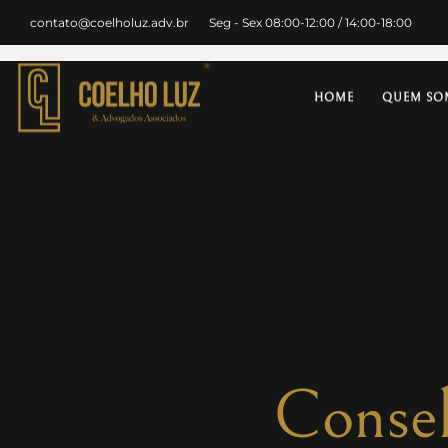
contato@coelholuz.adv.br
Seg - Sex 08:00-12:00 / 14:00-18:00
HOME
QUEM SO
Consel