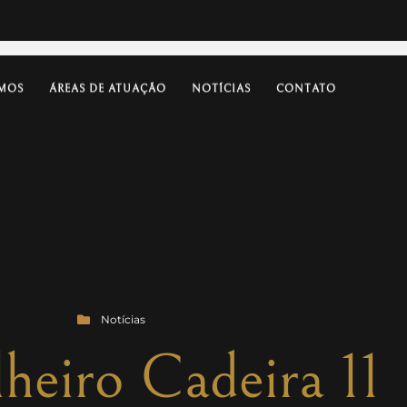
MOS
ÁREAS DE ATUAÇÃO
NOTÍCIAS
CONTATO
Notícias
heiro Cadeira 11