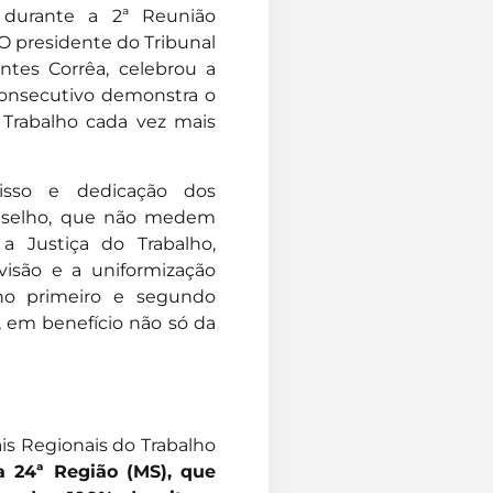
, durante a 2ª Reunião
 O presidente do Tribunal
entes Corrêa, celebrou a
onsecutivo demonstra o
Trabalho cada vez mais
sso e dedicação dos
conselho, que não medem
 Justiça do Trabalho,
isão e a uniformização
l no primeiro e segundo
, em benefício não só da
is Regionais do Trabalho
 24ª Região (MS), que