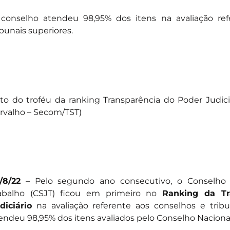
conselho atendeu 98,95% dos itens na avaliação ref
ibunais superiores.
to do troféu da ranking Transparência do Poder Judiciá
rvalho – Secom/TST)
/8/22
– Pelo segundo ano consecutivo, o Conselho 
abalho (CSJT) ficou em primeiro no
Ranking da Tr
diciário
na avaliação referente aos conselhos e tribu
endeu 98,95% dos itens avaliados pelo Conselho Nacional