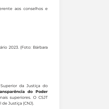
erente aos conselhos e
rio 2023. (Foto: Bárbara
Superior da Justiça do
ansparência do Poder
nais superiores. O CSJT
 de Justiça (CNJ).