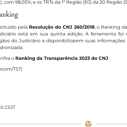
I), com 98,05%; e os TRTs da 1ª Região (RJ) da 20 Região 
anking
stituído pela
Resolução do CNJ 260/2018
, o Ranking d
diciário está em sua quinta edição. A ferramenta foi 
gãos do Judiciário a disponibilizarem suas informações
dronizada.
nfira o
Ranking da Transparência 2023 do CNJ
.
ecom/TST)
S CSJT