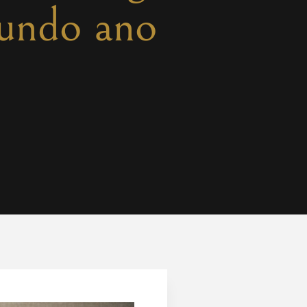
gundo ano