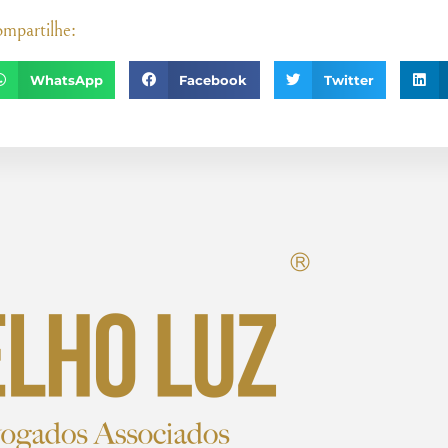
mpartilhe:
WhatsApp
Facebook
Twitter