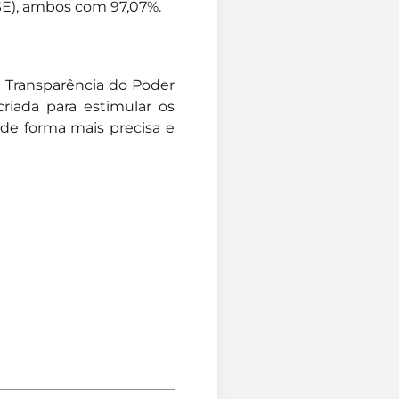
(SE), ambos com 97,07%.
a Transparência do Poder
criada para estimular os
 de forma mais precisa e