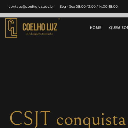
contato@coelholuz.adv.br
Seg - Sex 08:00-12:00 / 14:00-18:00
HOME
QUEM SO
CSJT conquista 