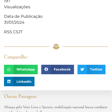
197
Visualizações
Data de Publicação
31/01/2024
RSS CSJT
Compartilhe:
WhatsApp
Facebook
Twitter
LinkedIn
Outras Postagens
Aliança pelo Voto Livre e Secreto: mobilização nacional busca combater