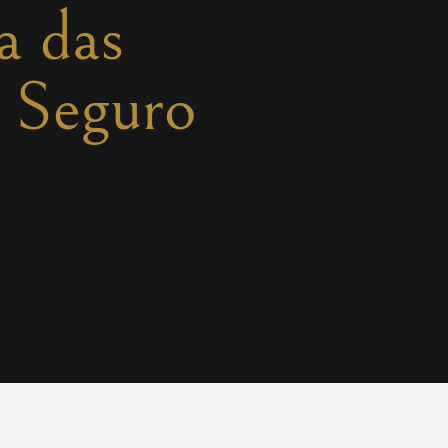
a das
o Seguro