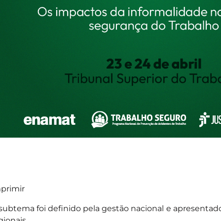
primir
subtema foi definido pela gestão nacional e apresentado
gionais.