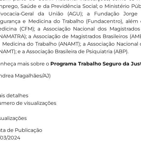
prego, Saúde e da Previdência Social; o Ministério Públ
vocacia-Geral da União (AGU); a Fundação Jorge 
gurança e Medicina do Trabalho (Fundacentro), além
dicina (CFM); a Associação Nacional dos Magistrados
NAMATRA); a Associação de Magistrados Brasileiros (AMB
 Medicina do Trabalho (ANAMT); a Associação Nacional
NAMT); e a Associação Brasileira de Psiquiatria (ABP).
nheça mais sobre o
Programa Trabalho Seguro da Just
ndrea Magalhães/AJ)
is detalhes
mero de visualizações
sualizações
ta de Publicação
/03/2024