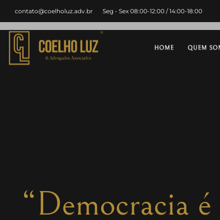
contato@coelholuz.adv.br
Seg - Sex 08:00-12:00 / 14:00-18:00
HOME
QUEM SO
“Democracia é i