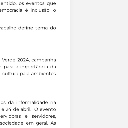
sentido, os eventos que
mocracia é inclusão: o
rabalho define tema do
il Verde 2024, campanha
e para a importância da
 cultura para ambientes
os da informalidade na
 e 24 de abril. O evento
rvidoras e servidores,
sociedade em geral. As