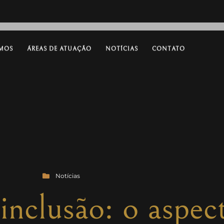
MOS
ÁREAS DE ATUAÇÃO
NOTÍCIAS
CONTATO
Notícias
nclusão: o aspect