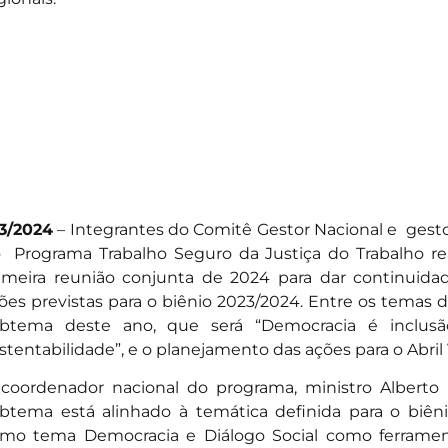
/3/2024
– Integrantes do Comitê Gestor Nacional e gesto
 Programa Trabalho Seguro da Justiça do Trabalho rea
imeira reunião conjunta de 2024 para dar continuid
ões previstas para o biênio 2023/2024. Entre os temas d
btema deste ano, que será “Democracia é inclusão
stentabilidade”, e o planejamento das ações para o Abri
coordenador nacional do programa, ministro Alberto B
btema está alinhado à temática definida para o biên
mo tema Democracia e Diálogo Social como ferramen