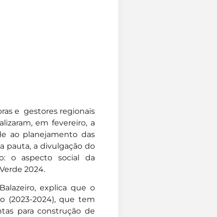
ras e gestores regionais
lizaram, em fevereiro, a
ade ao planejamento das
a pauta, a divulgação do
: o aspecto social da
l Verde 2024.
alazeiro, explica que o
io (2023-2024), que tem
tas para construção de