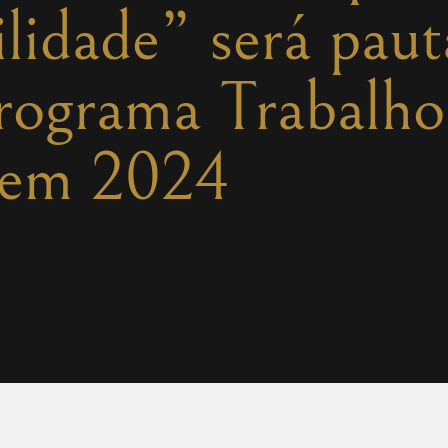
ilidade” será paut
Programa Trabalh
em 2024