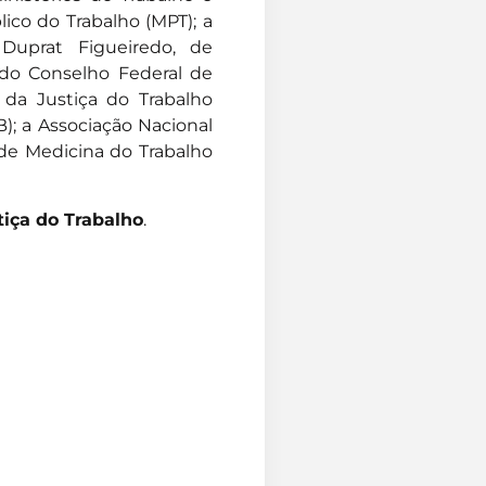
ico do Trabalho (MPT); a
Duprat Figueiredo, de
 do Conselho Federal de
 da Justiça do Trabalho
); a Associação Nacional
 de Medicina do Trabalho
iça do Trabalho
.