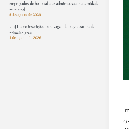
empregados de hospital que administrava maternidade
municipal
5 de agosto de 2026
CSJT abre inscrições para vagas da magistratura de
primeiro grau
4 de agosto de 2026
Im
O 
re