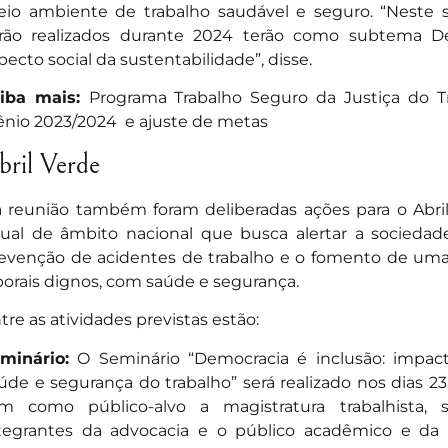
io ambiente de trabalho saudável e seguro. “Neste 
rão realizados durante 2024 terão como subtema De
pecto social da sustentabilidade”, disse.
iba mais:
Programa Trabalho Seguro da Justiça do T
ênio 2023/2024 e ajuste de metas
bril Verde
 reunião também foram deliberadas ações para o Abr
ual de âmbito nacional que busca alertar a sociedad
evenção de acidentes de trabalho e o fomento de uma
borais dignos, com saúde e segurança.
tre as atividades previstas estão:
minário:
O Seminário “Democracia é inclusão: impact
úde e segurança do trabalho” será realizado nos dias 23
m como público-alvo a magistratura trabalhista, se
tegrantes da advocacia e o público acadêmico e da 