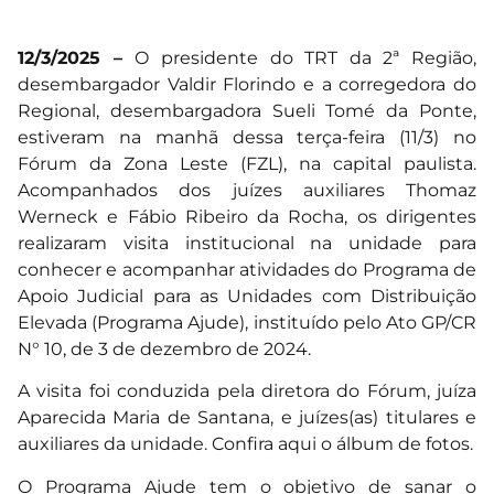
12/3/2025 –
O presidente do TRT da 2ª Região,
desembargador Valdir Florindo e a corregedora do
Regional, desembargadora Sueli Tomé da Ponte,
estiveram na manhã dessa terça-feira (11/3) no
Fórum da Zona Leste (FZL), na capital paulista.
Acompanhados dos juízes auxiliares Thomaz
Werneck e Fábio Ribeiro da Rocha, os dirigentes
realizaram visita institucional na unidade para
conhecer e acompanhar atividades do Programa de
Apoio Judicial para as Unidades com Distribuição
Elevada (Programa Ajude), instituído pelo Ato GP/CR
N° 10, de 3 de dezembro de 2024.
A visita foi conduzida pela diretora do Fórum, juíza
Aparecida Maria de Santana, e juízes(as) titulares e
auxiliares da unidade.
Confira aqui o álbum
de fotos.
O Programa Ajude tem o objetivo de sanar o