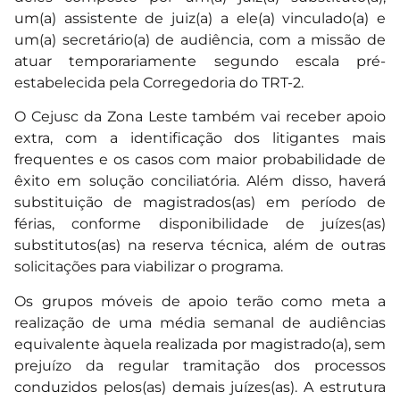
um(a) assistente de juiz(a) a ele(a) vinculado(a) e
um(a) secretário(a) de audiência, com a missão de
atuar temporariamente segundo escala pré-
estabelecida pela Corregedoria do TRT-2.
O Cejusc da Zona Leste também vai receber apoio
extra, com a identificação dos litigantes mais
frequentes e os casos com maior probabilidade de
êxito em solução conciliatória. Além disso, haverá
substituição de magistrados(as) em período de
férias, conforme disponibilidade de juízes(as)
substitutos(as) na reserva técnica, além de outras
solicitações para viabilizar o programa.
Os grupos móveis de apoio terão como meta a
realização de uma média semanal de audiências
equivalente àquela realizada por magistrado(a), sem
prejuízo da regular tramitação dos processos
conduzidos pelos(as) demais juízes(as). A estrutura