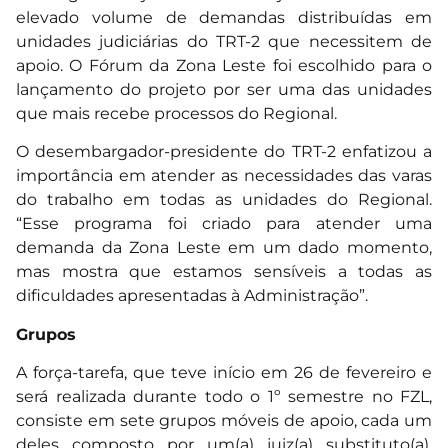
elevado volume de demandas distribuídas em
unidades judiciárias do TRT-2 que necessitem de
apoio. O Fórum da Zona Leste foi escolhido para o
lançamento do projeto por ser uma das unidades
que mais recebe processos do Regional.
O desembargador-presidente do TRT-2 enfatizou a
importância em atender as necessidades das varas
do trabalho em todas as unidades do Regional.
“Esse programa foi criado para atender uma
demanda da Zona Leste em um dado momento,
mas mostra que estamos sensíveis a todas as
dificuldades apresentadas à Administração”.
Grupos
A força-tarefa, que teve início em 26 de fevereiro e
será realizada durante todo o 1º semestre no FZL,
consiste em sete grupos móveis de apoio, cada um
deles composto por um(a) juiz(a) substituto(a),