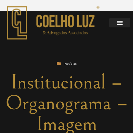
Notícias
Institucional –
Organograma –
Imagem