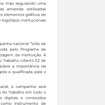
mpanha nacional “Vida de
ovida pelo Programa de
izagem da instituição. A
o Trabalho Infantil (12 de
sobre a importância da
ida e qualificada para o
rial, a campanha será
ça do Trabalho em todo o
s digitais e conteúdos
m como instrumento de