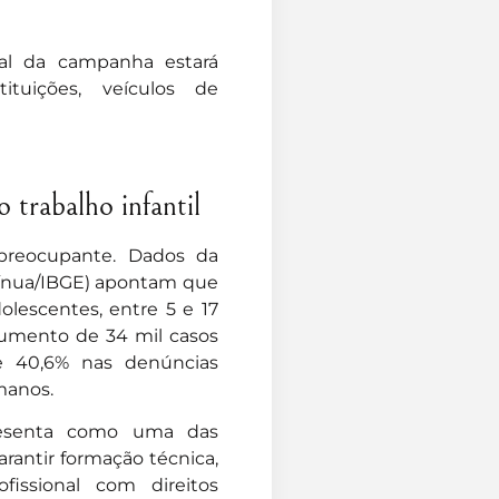
ial da campanha estará
ituições, veículos de
 trabalho infantil
reocupante. Dados da
tínua/IBGE) apontam que
olescentes, entre 5 e 17
 aumento de 34 mil casos
e 40,6% nas denúncias
manos.
presenta como uma das
arantir formação técnica,
fissional com direitos