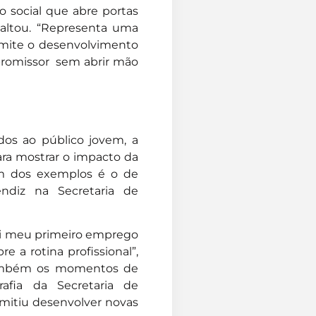
o social que abre portas
saltou. “Representa uma
rmite o desenvolvimento
 promissor sem abrir mão
dos ao público jovem, a
ara mostrar o impacto da
 um dos exemplos é o de
ndiz na Secretaria de
Foi meu primeiro emprego
 a rotina profissional”,
 também os momentos de
afia da Secretaria de
rmitiu desenvolver novas