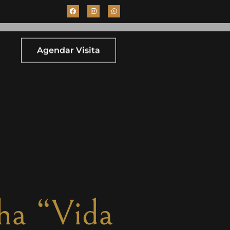
Agendar Visita
nha “Vida