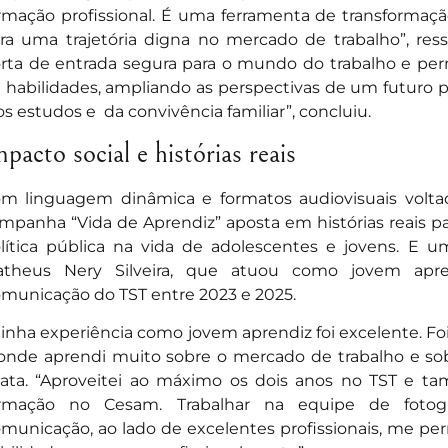
rmação profissional. É uma ferramenta de transformaçã
ra uma trajetória digna no mercado de trabalho”, res
rta de entrada segura para o mundo do trabalho e pe
 habilidades, ampliando as perspectivas de um futuro
s estudos e da convivência familiar”, concluiu.
pacto social e histórias reais
m linguagem dinâmica e formatos audiovisuais volta
mpanha “Vida de Aprendiz” aposta em histórias reais p
lítica pública na vida de adolescentes e jovens. E
theus Nery Silveira, que atuou como jovem apre
municação do TST entre 2023 e 2025.
inha experiência como jovem aprendiz foi excelente. 
onde aprendi muito sobre o mercado de trabalho e sobre
lata. “Aproveitei ao máximo os dois anos no TST e
rmação no Cesam. Trabalhar na equipe de fotogr
municação, ao lado de excelentes profissionais, me pe