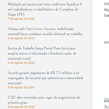
In
Mediação pré-processual entre sindicatos beneficia 8
mil trabalhadoras e trabalhadores do Complexo de
le
Suape (PE)
tr
7 de agosto de 2026
Aliança pelo Voto Livre e Secreto: mobilização
nacional busca combater assédio eleitoral no trabalho
6 de agosto de 2026
Im
Justiça do Trabalho lança Portal Pena Justa para
ampliar acesso à informação e fortalecer ações de
reinserção social
6 de agosto de 2026
Acordo garante pagamento de R$ 7,3 milhões a ex-
empregados de hospital que administrava maternidade
municipal
5 de agosto de 2026
CSJT abre inscrições para vagas da magistratura de
primeiro grau
4 de agosto de 2026