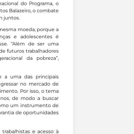
nacional do Programa, o
stos Balazeiro, o combate
m juntos.
a mesma moeda, porque a
nças e adolescentes é
isse. “Além de ser uma
de futuros trabalhadores
racional da pobreza”,
e a uma das principais
ingressar no mercado de
imento. Por isso, o tema
 anos, de modo a buscar
m como um instrumento de
garantia de oportunidades
 trabalhistas e acesso à