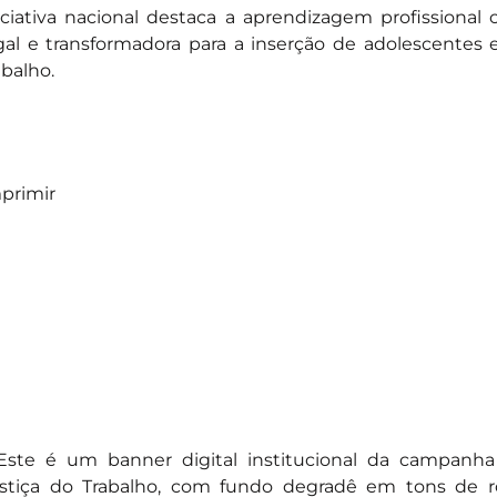
iciativa nacional destaca a aprendizagem profissional 
gal e transformadora para a inserção de adolescentes
abalho.
primir