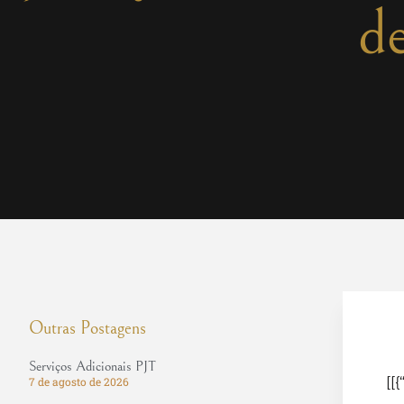
d
Outras Postagens
Serviços Adicionais PJT
[[{
7 de agosto de 2026