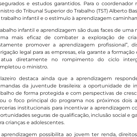
segurados e estudos garantidos. Para o coordenador 
nistro do Tribunal Superior do Trabalho (TST) Alberto Ba
 trabalho infantil e o estímulo à aprendizagem caminha
rabalho infantil e aprendizagem são duas faces de um
rma mais eficaz de combater a exploração de cria
stamente promover a aprendizagem profissional”, d
rigação legal para as empresas, ela garante a formação 
atua diretamente no rompimento do ciclo interge
mpletou o ministro.
lazeiro destaca ainda que a aprendizagem respond
mandas da juventude brasileira: a oportunidade de 
abalho de forma protegida e com perspectivas de cresc
rou o foco principal do programa nos próximos dois
rcerias institucionais para incentivar a aprendizage
ortunidades seguras de qualificação, inclusão social e 
ra crianças e adolescentes.
 aprendizagem possibilita ao jovem ter renda, direitos