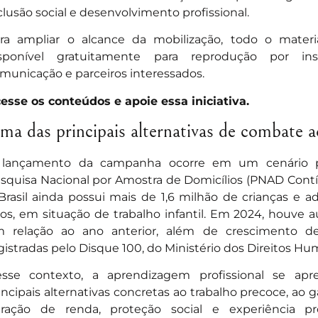
clusão social e desenvolvimento profissional.
ra ampliar o alcance da mobilização, todo o mater
sponível gratuitamente para reprodução por inst
municação e parceiros interessados.
esse os conteúdos e apoie essa iniciativa.
ma das principais alternativas de combate ao
lançamento da campanha ocorre em um cenário p
squisa Nacional por Amostra de Domicílios (PNAD Con
Brasil ainda possui mais de 1,6 milhão de crianças e ad
os, em situação de trabalho infantil. Em 2024, houve
 relação ao ano anterior, além de crescimento d
gistradas pelo Disque 100, do Ministério dos Direitos Hu
sse contexto, a aprendizagem profissional se a
incipais alternativas concretas ao trabalho precoce, ao g
ração de renda, proteção social e experiência pro