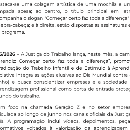
/6/2026
– A Justiça do Trabalho lança, neste mês, a ca
rendiz: Começar certo faz toda a diferença”, prom
radicação do Trabalho Infantil e de Estímulo à Aprend
iciativa integra as ações alusivas ao Dia Mundial contra 
nho) e busca conscientizar empresas e a sociedade 
rendizagem profissional como porta de entrada proteg
ndo do trabalho.
m foco na chamada Geração Z e no setor empresa
iculada ao longo de junho nos canais oficiais da Justi
ís. A programação inclui vídeos, depoimentos, peça
formativos voltados à valorização da aprendizage