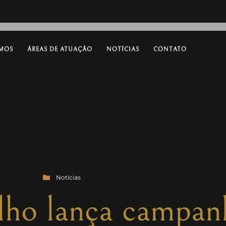
MOS
ÁREAS DE ATUAÇÃO
NOTÍCIAS
CONTATO
Notícias
alho lança campa