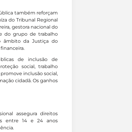
pública também reforçam
uíza do Tribunal Regional
reira, gestora nacional do
e do grupo de trabalho
 âmbito da Justiça do
financeira.
blicas de inclusão de
teção social, trabalho
 promove inclusão social,
ormação cidadã. Os ganhos
sional assegura direitos
ens entre 14 e 24 anos
ência.