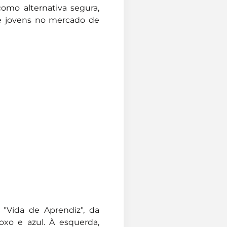
como alternativa segura,
 e jovens no mercado de