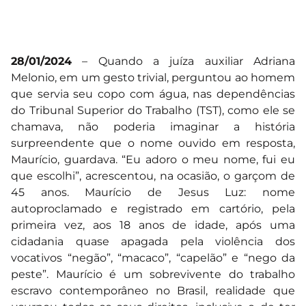
28/01/2024
– Quando a juíza auxiliar Adriana
Melonio, em um gesto trivial, perguntou ao homem
que servia seu copo com água, nas dependências
do Tribunal Superior do Trabalho (TST), como ele se
chamava, não poderia imaginar a história
surpreendente que o nome ouvido em resposta,
Maurício, guardava. “Eu adoro o meu nome, fui eu
que escolhi”, acrescentou, na ocasião, o garçom de
45 anos. Maurício de Jesus Luz: nome
autoproclamado e registrado em cartório, pela
primeira vez, aos 18 anos de idade, após uma
cidadania quase apagada pela violência dos
vocativos “negão”, “macaco”, “capelão” e “nego da
peste”. Maurício é um sobrevivente do trabalho
escravo contemporâneo no Brasil, realidade que