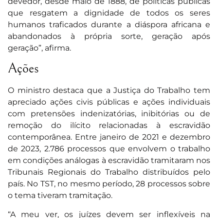
devedor, desde maio de 1888, de políticas públicas
que resgatem a dignidade de todos os seres
humanos traficados durante a diáspora africana e
abandonados à própria sorte, geração após
geração”, afirma.
Ações
O ministro destaca que a Justiça do Trabalho tem
apreciado ações civis públicas e ações individuais
com pretensões indenizatórias, inibitórias ou de
remoção do ilícito relacionadas à escravidão
contemporânea. Entre janeiro de 2021 e dezembro
de 2023, 2.786 processos que envolvem o trabalho
em condições análogas à escravidão tramitaram nos
Tribunais Regionais do Trabalho distribuídos pelo
país. No TST, no mesmo período, 28 processos sobre
o tema tiveram tramitação.
“A meu ver, os juízes devem ser inflexíveis na