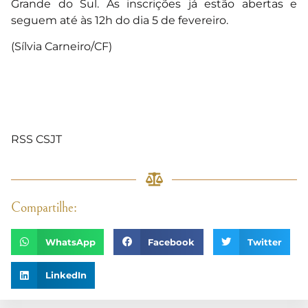
Grande do Sul. As
inscrições já estão abertas
e
seguem até às 12h do dia 5 de fevereiro.
(Sílvia Carneiro/CF)
RSS CSJT
Compartilhe:
WhatsApp
Facebook
Twitter
LinkedIn