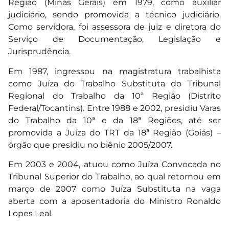
Região (Minas Gerais) em 1979, como auxiliar
judiciário, sendo promovida a técnico judiciário.
Como servidora, foi assessora de juiz e diretora do
Serviço de Documentação, Legislação e
Jurisprudência.
Em 1987, ingressou na magistratura trabalhista
como Juíza do Trabalho Substituta do Tribunal
Regional do Trabalho da 10ª Região (Distrito
Federal/Tocantins). Entre 1988 e 2002, presidiu Varas
do Trabalho da 10ª e da 18ª Regiões, até ser
promovida a Juíza do TRT da 18ª Região (Goiás) –
órgão que presidiu no biênio 2005/2007.
Em 2003 e 2004, atuou como Juíza Convocada no
Tribunal Superior do Trabalho, ao qual retornou em
março de 2007 como Juíza Substituta na vaga
aberta com a aposentadoria do Ministro Ronaldo
Lopes Leal.