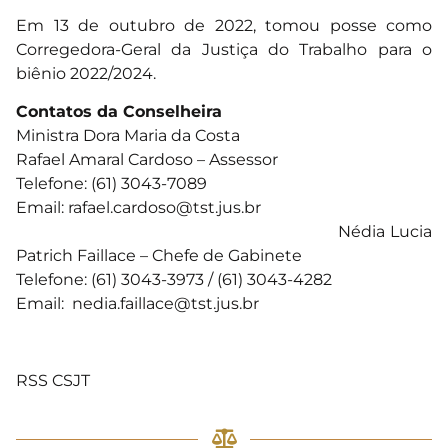
Em 13 de outubro de 2022, tomou posse como
Corregedora-Geral da Justiça do Trabalho para o
biênio 2022/2024.
Contatos da Conselheira
Ministra Dora Maria da Costa
Rafael Amaral Cardoso – Assessor
Telefone: (61) 3043-7089
Email:
rafael.cardoso@tst.jus.br
Nédia Lucia
Patrich Faillace – Chefe de Gabinete
Telefone: (61) 3043-3973 / (61) 3043-4282
Email:
nedia.faillace@tst.jus.br
RSS CSJT