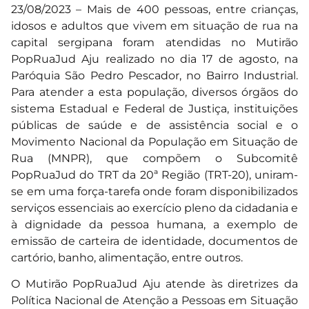
23/08/2023 – Mais de 400 pessoas, entre crianças,
idosos e adultos que vivem em situação de rua na
capital sergipana foram atendidas no Mutirão
PopRuaJud Aju realizado no dia 17 de agosto, na
Paróquia São Pedro Pescador, no Bairro Industrial.
Para atender a esta população, diversos órgãos do
sistema Estadual e Federal de Justiça, instituições
públicas de saúde e de assistência social e o
Movimento Nacional da População em Situação de
Rua (MNPR), que compõem o Subcomitê
PopRuaJud do TRT da 20ª Região (TRT-20), uniram-
se em uma força-tarefa onde foram disponibilizados
serviços essenciais ao exercício pleno da cidadania e
à dignidade da pessoa humana, a exemplo de
emissão de carteira de identidade, documentos de
cartório, banho, alimentação, entre outros.
O Mutirão PopRuaJud Aju atende às diretrizes da
Política Nacional de Atenção a Pessoas em Situação