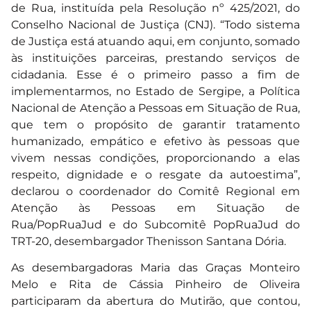
de Rua, instituída pela Resolução nº 425/2021, do
Conselho Nacional de Justiça (CNJ). “Todo sistema
de Justiça está atuando aqui, em conjunto, somado
às instituições parceiras, prestando serviços de
cidadania. Esse é o primeiro passo a fim de
implementarmos, no Estado de Sergipe, a Política
Nacional de Atenção a Pessoas em Situação de Rua,
que tem o propósito de garantir tratamento
humanizado, empático e efetivo às pessoas que
vivem nessas condições, proporcionando a elas
respeito, dignidade e o resgate da autoestima”,
declarou o coordenador do Comitê Regional em
Atenção às Pessoas em Situação de
Rua/PopRuaJud e do Subcomitê PopRuaJud do
TRT-20, desembargador Thenisson Santana Dória.
As desembargadoras Maria das Graças Monteiro
Melo e Rita de Cássia Pinheiro de Oliveira
participaram da abertura do Mutirão, que contou,