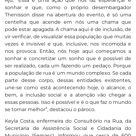
Aju. “Essa é uma ação que nos faz esperançar e
sonhar e que, como o próprio desembargador
Thenisson disse na abertura do evento, é só uma
centelha que acende em nós uma chama que
pode estar apagada. A chama aqui é de inclusão, de
vir verificar, de visualizar essa população que muitas
vezes é invisível e que, inclusive, nos incomoda e
nos provoca. Então, nós hoje aqui começamos a
sonhar e concretizar um sonho que é possível de
ser realizado, cada um fazendo um pedaço. Porque
a população de rua é um mundo complexo. Se cada
parte desse corpo, dessas entidades existentes,
une-se como está acontecendo hoje, o alcance, o
bem, a inclusão social e a atenção vão chegar a
essas pessoas. Isso é possível e é o que faz o mundo
se tornar melhor”, destacou o pároco.
Keyla Costa, enfermeira do Consultório na Rua, da
Secretaria de Assistência Social e Cidadania do
Município (Semasc), informou que cerca de 600