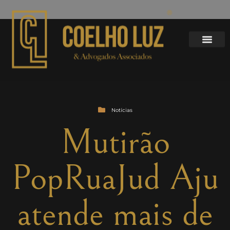
Notícias
Mutirão
PopRuaJud Aju
atende mais de