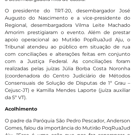
O presidente do TRT-20, desembargador José
Augusto do Nascimento e a vice-presidente do
Regional, desembargadora Vilma Leite Machado
Amorim prestigiaram o evento. Além de prestar
apoio operacional ao Mutirão PopRuaJud Aju, o
Tribunal atendeu ao público em situação de rua
com conciliações e alterações feitas em conjunto
com a Justiça Federal. As conciliações foram
realizadas pelas juízas Júlia Borba Costa Noronha
(coordenadora do Centro Judiciário de Métodos
Consensuais de Solução de Disputas de 1º Grau –
Cejusc-JT) e Kamilla Mendes Laporte (juíza auxiliar
da 5º VT).
Acolhimento
O padre da Paróquia São Pedro Pescador, Anderson
Gomes, falou da importância do Mutirão PoqRuaJud