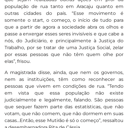
população de rua tanto em Aracaju quanto em
outras cidades do país. “Esse movimento é
somente o start, o começo, o início de tudo para
que a partir de agora a sociedade abra os olhos e
passe a enxergar esses seres invisíveis e que cabe a
nós, do Judiciário, e principalmente à Justiça do
Trabalho, por se tratar de uma Justiça Social, zelar
por essas pessoas que não têm quem olhe por
elas”, frisou.
A magistrada disse, ainda, que nem os governos,
nem as instituições, têm como reconhecer as
pessoas que vivem em condições de rua. “Tendo
em vista que essa população não existe
judicialmente e legalmente, falando. São pessoas
que sequer fazem parte das estatísticas, que não
votam, que não comem, que não dormem em suas
casas…Então, esse Mutirão é só o começo”, ressaltou
a desembargadora Rita de Cássia.