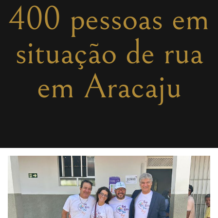
400 pessoas em
situação de rua
em Aracaju