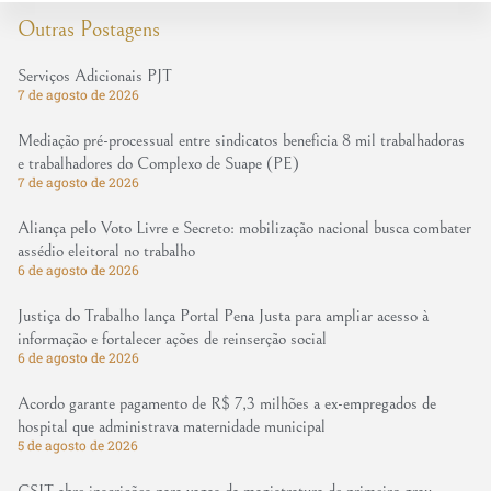
Outras Postagens
Serviços Adicionais PJT
7 de agosto de 2026
Mediação pré-processual entre sindicatos beneficia 8 mil trabalhadoras
e trabalhadores do Complexo de Suape (PE)
7 de agosto de 2026
Aliança pelo Voto Livre e Secreto: mobilização nacional busca combater
assédio eleitoral no trabalho
6 de agosto de 2026
Justiça do Trabalho lança Portal Pena Justa para ampliar acesso à
informação e fortalecer ações de reinserção social
6 de agosto de 2026
Acordo garante pagamento de R$ 7,3 milhões a ex-empregados de
hospital que administrava maternidade municipal
5 de agosto de 2026
CSJT abre inscrições para vagas da magistratura de primeiro grau