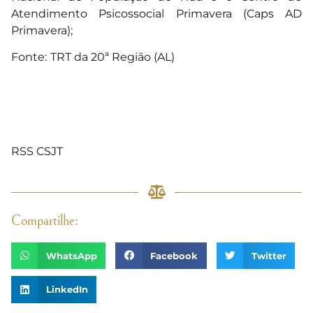
Atendimento Psicossocial Primavera (Caps AD
Primavera);
Fonte:
TRT da 20ª Região (AL)
RSS CSJT
Compartilhe:
WhatsApp
Facebook
Twitter
LinkedIn