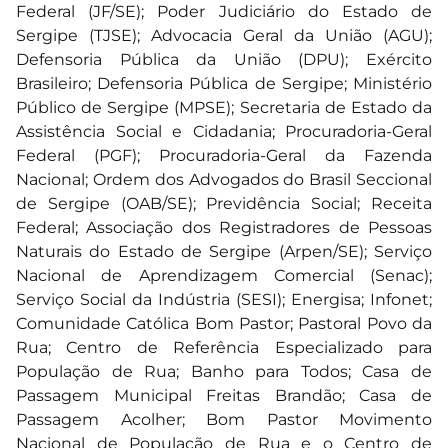
Federal (JF/SE); Poder Judiciário do Estado de
Sergipe (TJSE); Advocacia Geral da União (AGU);
Defensoria Pública da União (DPU); Exército
Brasileiro; Defensoria Pública de Sergipe; Ministério
Público de Sergipe (MPSE); Secretaria de Estado da
Assistência Social e Cidadania; Procuradoria-Geral
Federal (PGF); Procuradoria-Geral da Fazenda
Nacional; Ordem dos Advogados do Brasil Seccional
de Sergipe (OAB/SE); Previdência Social; Receita
Federal; Associação dos Registradores de Pessoas
Naturais do Estado de Sergipe (Arpen/SE); Serviço
Nacional de Aprendizagem Comercial (Senac);
Serviço Social da Indústria (SESI); Energisa; Infonet;
Comunidade Católica Bom Pastor; Pastoral Povo da
Rua; Centro de Referência Especializado para
População de Rua; Banho para Todos; Casa de
Passagem Municipal Freitas Brandão; Casa de
Passagem Acolher; Bom Pastor Movimento
Nacional de População de Rua e o Centro de