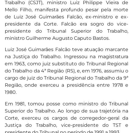
Trabalho (CSJT), ministro Luiz Philippe Vieira de
Mello Filho, manifesta profundo pesar pela morte
de Luiz José Guimarães Falcão, ex-ministro e ex-
presidente da Corte. Falcão era sogro do vice-
presidente do Tribunal Superior do Trabalho,
ministro Guilherme Augusto Caputo Bastos.
Luiz José Guimarães Falcão teve atuação marcante
na Justiça do Trabalho. Ingressou na magistratura
em 1963, como juiz substituto do Tribunal Regional
do Trabalho da 4ª Região (RS), e, em 1976, assumiu o
cargo de juiz do Tribunal Regional do Trabalho da 9ª
Região, onde exerceu a presidência entre 1978 e
1980.
Em 1981, tomou posse como ministro do Tribunal
Superior do Trabalho. Ao longo de sua trajetória na
Corte, exerceu os cargos de corregedor-geral da
Justiça do Trabalho, vice-presidente do TST e
presidente do Tribunal no período de 1991 a 1993.