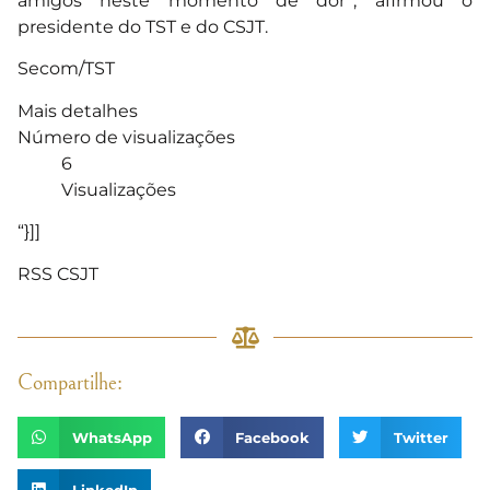
amigos neste momento de dor”, afirmou o
presidente do TST e do CSJT.
Secom/TST
Mais detalhes
Número de visualizações
6
Visualizações
“}]]
RSS CSJT
Compartilhe:
WhatsApp
Facebook
Twitter