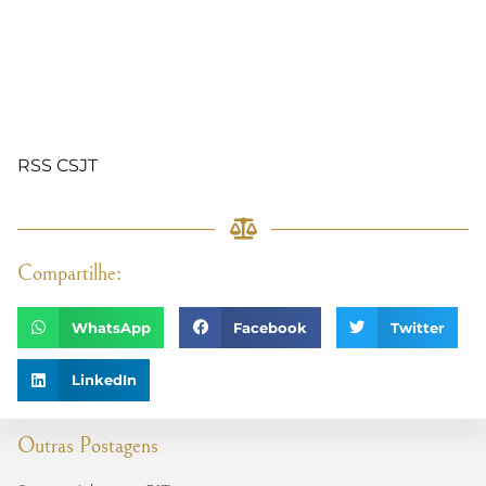
RSS CSJT
Compartilhe:
WhatsApp
Facebook
Twitter
LinkedIn
Outras Postagens